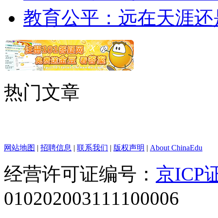
教育公平：远在天涯还
热门文章
网站地图
|
招聘信息
|
联系我们
|
版权声明
|
About ChinaEdu
经营许可证编号：
京ICP证
010202003111100006