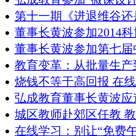
第十一期《进退维谷还
董事长黄波参加2014
董事长黄波参加第七届
教育变革：从批量生产
烧钱不等于高回报 在
弘成教育董事长黄波应
城区教师赴郊区任教 
在线学习：别让“免费午