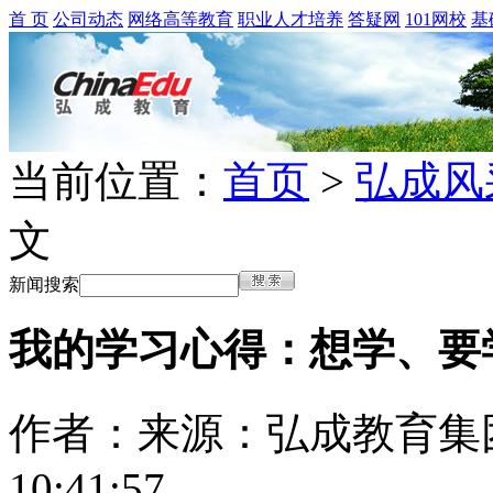
首 页
公司动态
网络高等教育
职业人才培养
答疑网
101网校
基
当前位置：
首页
>
弘成风
文
新闻搜索
我的学习心得：想学、要
作者：
来源：弘成教育集
10:41:57