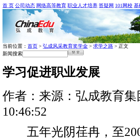
首 页
公司动态
网络高等教育
职业人才培养
答疑网
101网校
基
当前位置：
首页
>
弘成风采教育奖学金
>
求学之路
> 正文
新闻搜索
学习促进职业发展
作者：
来源：弘成教育集
10:46:52
五年光阴荏冉，至200