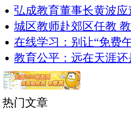
弘成教育董事长黄波应
城区教师赴郊区任教 
在线学习：别让“免费午
教育公平：远在天涯还
热门文章