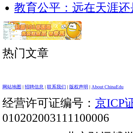
教育公平：远在天涯还
热门文章
网站地图
|
招聘信息
|
联系我们
|
版权声明
|
About ChinaEdu
经营许可证编号：
京ICP证
010202003111100006