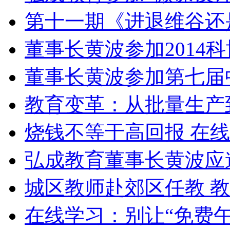
第十一期《进退维谷还
董事长黄波参加2014
董事长黄波参加第七届
教育变革：从批量生产
烧钱不等于高回报 在
弘成教育董事长黄波应
城区教师赴郊区任教 
在线学习：别让“免费午