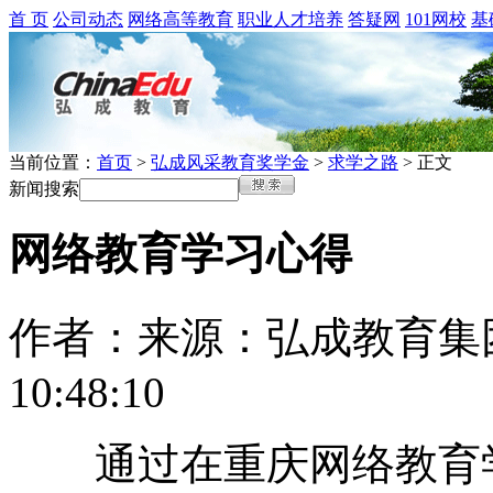
首 页
公司动态
网络高等教育
职业人才培养
答疑网
101网校
基
当前位置：
首页
>
弘成风采教育奖学金
>
求学之路
> 正文
新闻搜索
网络教育学习心得
作者：
来源：弘成教育集
10:48:10
通过在重庆网络教育学