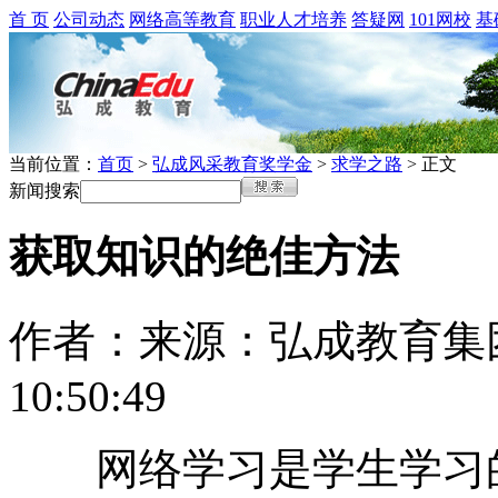
首 页
公司动态
网络高等教育
职业人才培养
答疑网
101网校
基
当前位置：
首页
>
弘成风采教育奖学金
>
求学之路
> 正文
新闻搜索
获取知识的绝佳方法
作者：
来源：弘成教育集
10:50:49
网络学习是学生学习的