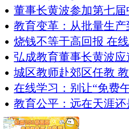
董事长黄波参加第七届
教育变革：从批量生产
烧钱不等于高回报 在
弘成教育董事长黄波应
城区教师赴郊区任教 
在线学习：别让“免费午
教育公平：远在天涯还