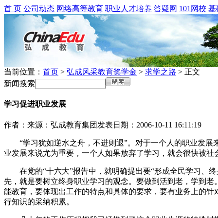
首 页
公司动态
网络高等教育
职业人才培养
答疑网
101网校
基
当前位置：
首页
>
弘成风采教育奖学金
>
求学之路
> 正文
新闻搜索
学习促进职业发展
作者：
来源：弘成教育集团
发表日期：2006-10-11 16:11:19
“学习犹如逆水之舟，不进则退”。对于一个人的职业发展来
业发展来说尤为重要，一个人如果放弃了学习，就会很快被社
在党的“十六大”报告中，就明确提出要“形成全民学习、终
先，就是要树立终身职业学习的观念。要做到活到老，学到老
能教育，要体现出工作的特点和具体的要求，要有业务上的针
行知识的采纳积累。