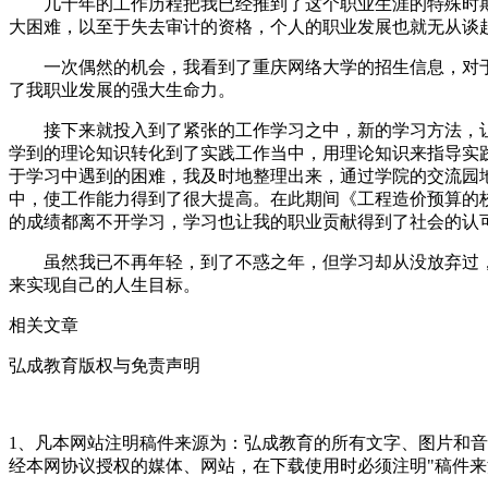
几十年的工作历程把我已经推到了这个职业生涯的特殊时期
大困难，以至于失去审计的资格，个人的职业发展也就无从谈
一次偶然的机会，我看到了重庆网络大学的招生信息，对于
了我职业发展的强大生命力。
接下来就投入到了紧张的工作学习之中，新的学习方法，让
学到的理论知识转化到了实践工作当中，用理论知识来指导实
于学习中遇到的困难，我及时地整理出来，通过学院的交流园
中，使工作能力得到了很大提高。在此期间《工程造价预算的
的成绩都离不开学习，学习也让我的职业贡献得到了社会的认
虽然我已不再年轻，到了不惑之年，但学习却从没放弃过，
来实现自己的人生目标。
相关文章
弘成教育版权与免责声明
1、凡本网站注明稿件来源为：弘成教育的所有文字、图片和
经本网协议授权的媒体、网站，在下载使用时必须注明"稿件来