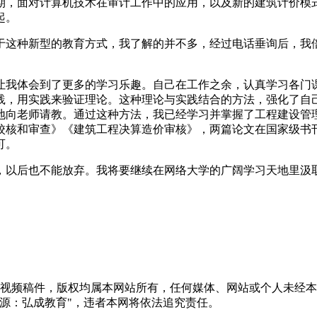
，面对计算机技术在审计工作中的应用，以及新的建筑计价模式
起。
这种新型的教育方式，我了解的并不多，经过电话垂询后，我倍
我体会到了更多的学习乐趣。自己在工作之余，认真学习各门课
践，用实践来验证理论。这种理论与实践结合的方法，强化了自
地向老师请教。通过这种方法，我已经学习并掌握了工程建设管
校核和审查》《建筑工程决算造价审核》，两篇论文在国家级书
可。
以后也不能放弃。我将要继续在网络大学的广阔学习天地里汲取
音视频稿件，版权均属本网站所有，任何媒体、网站或个人未经
源：弘成教育"，违者本网将依法追究责任。