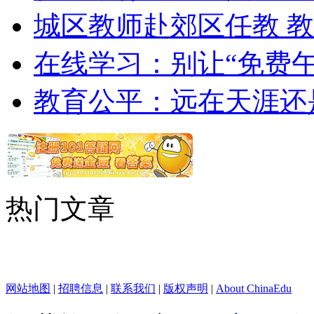
城区教师赴郊区任教 
在线学习：别让“免费午
教育公平：远在天涯还
热门文章
网站地图
|
招聘信息
|
联系我们
|
版权声明
|
About ChinaEdu