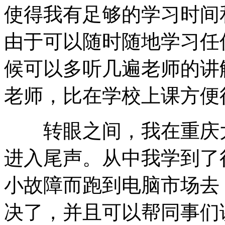
使得我有足够的学习时间
由于可以随时随地学习任
候可以多听几遍老师的讲
老师，比在学校上课方便
转眼之间，我在重庆大
进入尾声。从中我学到了
小故障而跑到电脑市场去
决了，并且可以帮同事们