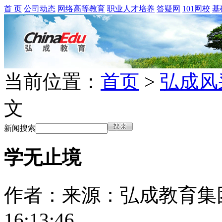
首 页
公司动态
网络高等教育
职业人才培养
答疑网
101网校
基
当前位置：
首页
>
弘成风
文
新闻搜索
学无止境
作者：
来源：弘成教育集
16:13:46