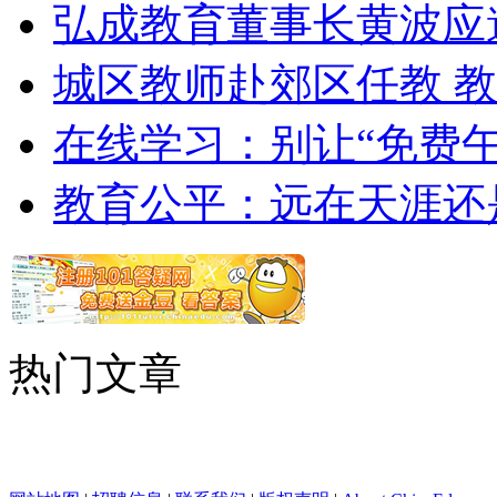
弘成教育董事长黄波应
城区教师赴郊区任教 
在线学习：别让“免费午
教育公平：远在天涯还
热门文章