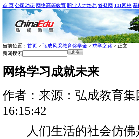
首 页
公司动态
网络高等教育
职业人才培养
答疑网
101网校
基
当前位置：
首页
>
弘成风采教育奖学金
>
求学之路
> 正文
新闻搜索
网络学习成就未来
作者：
来源：弘成教育集
16:15:42
人们生活的社会仿佛是