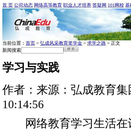
首 页
公司动态
网络高等教育
职业人才培养
答疑网
101网校
基
当前位置：
首页
>
弘成风采教育奖学金
>
求学之路
> 正文
新闻搜索
学习与实践
作者：
来源：弘成教育集
10:14:56
网络教育学习生活在许