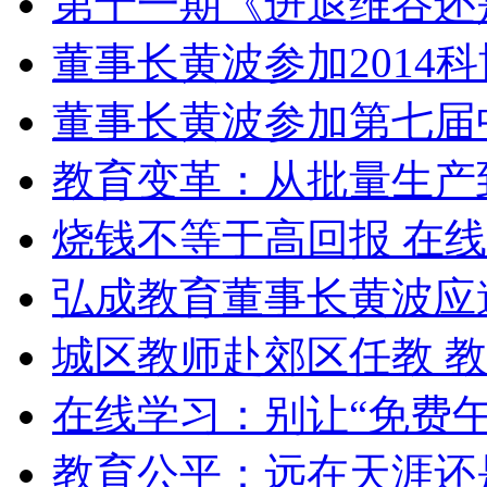
第十一期《进退维谷还
董事长黄波参加2014
董事长黄波参加第七届
教育变革：从批量生产
烧钱不等于高回报 在
弘成教育董事长黄波应
城区教师赴郊区任教 
在线学习：别让“免费午
教育公平：远在天涯还