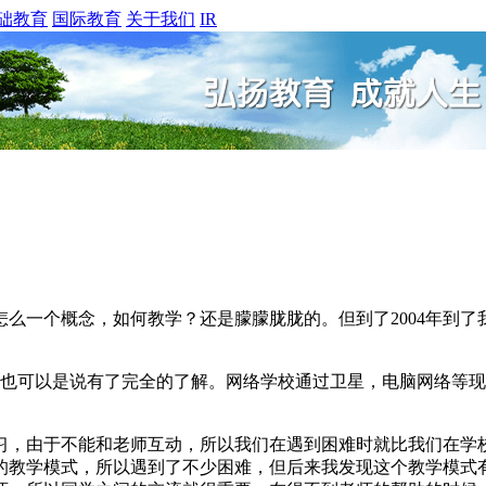
础教育
国际教育
关于我们
IR
一个概念，如何教学？还是朦朦胧胧的。但到了2004年到了
可以是说有了完全的了解。网络学校通过卫星，电脑网络等现
，由于不能和老师互动，所以我们在遇到困难时就比我们在学校
的教学模式，所以遇到了不少困难，但后来我发现这个教学模式