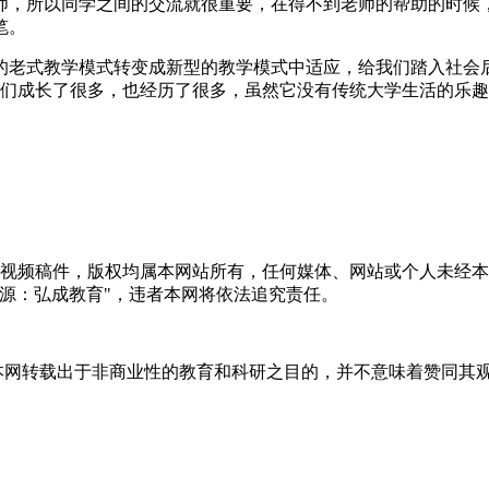
师，所以同学之间的交流就很重要，在得不到老师的帮助的时候，
笔。
老式教学模式转变成新型的教学模式中适应，给我们踏入社会后
们成长了很多，也经历了很多，虽然它没有传统大学生活的乐趣
音视频稿件，版权均属本网站所有，任何媒体、网站或个人未经
源：弘成教育"，违者本网将依法追究责任。
，本网转载出于非商业性的教育和科研之目的，并不意味着赞同其