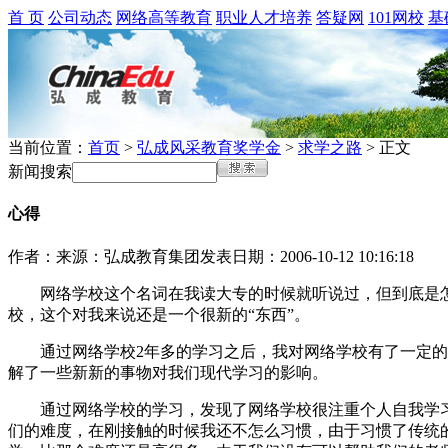
首 页
公司动态
网络高等教育
职业人才培养
答疑网
101网校
基
当前位置：
首页
>
弘成风采教育奖学金
>
求学之路
> 正文
新闻搜索
心得
作者：
来源：弘成教育集团
发表日期：2006-10-12 10:16:18
网络学校这个名词在我读大专的时候就听说过，但到底是怎么
校，这个对我来说还是一个很新的“东西”。
通过网络学校2年多的学习之后，我对网络学校有了一定的也
解了一些新新的事物对我们现代学习的影响。
通过网络学校的学习，发现了网络学校很注重个人自我学习
们的难度，在刚接触的时候我还不怎么习惯，由于习惯了传统