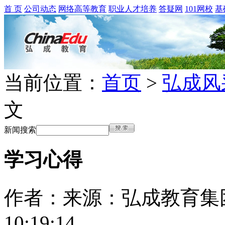
首 页
公司动态
网络高等教育
职业人才培养
答疑网
101网校
基
当前位置：
首页
>
弘成风
文
新闻搜索
学习心得
作者：
来源：弘成教育集
10:19:14