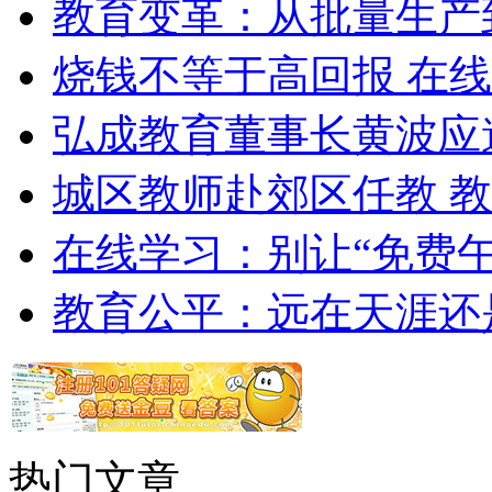
教育变革：从批量生产
烧钱不等于高回报 在
弘成教育董事长黄波应
城区教师赴郊区任教 
在线学习：别让“免费午
教育公平：远在天涯还
热门文章