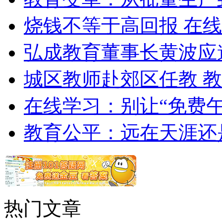
烧钱不等于高回报 在
弘成教育董事长黄波应
城区教师赴郊区任教 
在线学习：别让“免费午
教育公平：远在天涯还
热门文章