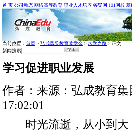
首 页
公司动态
网络高等教育
职业人才培养
答疑网
101网校
基
当前位置：
首页
>
弘成风采教育奖学金
>
求学之路
> 正文
新闻搜索
学习促进职业发展
作者：
来源：弘成教育集
17:02:01
时光流逝，从小到大，