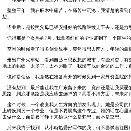
整整三年，我在麻木中痛苦，在痛苦中沉沦，我清楚的看到自
想。
毕业后，是按照父母已经安排好的线路继续走下去，还是放
记得那是个炎热的7月，我拿着红红的毕业证到了一个陌生的
空闲的时候看了很多创业故事，突然很想去南方，年轻的豪情
走出广州火车站，看到自己日思夜想的城市，有些兴奋，有些
地上的蚂蚁，太多了，太不起眼了。我没有找到合适的工作，
也许是命运，我竟然在准备离开的时候见到一家外资医院的招
没有想到，最后能让我在广东留下来的，竟然还是让我厌恶的
思路，到底哪条路是我应该去选择的？我看不清方面，未来如
这个时候，一个改变我人生方向的朋友出现了。她是公司的广
上转换到另一个专业，但是不要脱离这个专业。她的话在心里
去做什么，而是要平静下来确认什么是梦想，而不是空想。
后来我终于找到，从小就热爱好写作的我，何不尝试着往医疗