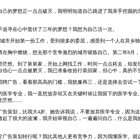
己的梦想正一点点破灭，我明明知道自己跳进了我亲手挖掘的
手追寻在心中蛰伏了三年的梦想？我想为自己活一次。
城市开始第一份工作，受到很多的委屈，感受到一个人在异乡独
在胸中燃烧，想去那个竞争激烈的城市锻炼自己。第二年8月，
茫然。到了舅舅家，开始上网找工作，时间一点点耗去，却发
自信心一点点被磨灭，我已准备收拾行装回家，但心中，真的不
聘广告，看着那高高的门槛，我犹豫再三，还是选择去尝试一下
医学专业，我一直想放弃却又在关键时候让我留下的医学专业
此茫然……
告策划，比我大4岁。她告诉我说，不要放弃医学专业，因为这
激起了很大的波澜，我开始审视自己，一遍遍问自己，什么是我
广告策划转行呢？我比其他人更有竞争力，因为我懂医学。就