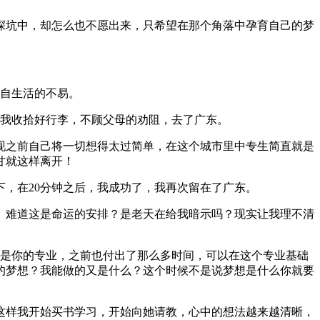
深坑中，却怎么也不愿出来，只希望在那个角落中孕育自己的梦
自生活的不易。
我收拾好行李，不顾父母的劝阻，去了广东。
现之前自己将一切想得太过简单，在这个城市里中专生简直就是
甘就这样离开！
，在20分钟之后，我成功了，我再次留在了广东。
。难道这是命运的安排？是老天在给我暗示吗？现实让我理不清
是你的专业，之前也付出了那么多时间，可以在这个专业基础
的梦想？我能做的又是什么？这个时候不是说梦想是什么你就要
这样我开始买书学习，开始向她请教，心中的想法越来越清晰，