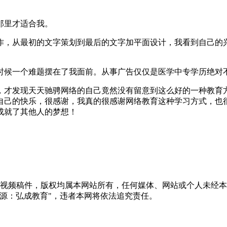
那里才适合我。
，从最初的文字策划到最后的文字加平面设计，我看到自己的
候一个难题摆在了我面前。从事广告仅仅是医学中专学历绝对
索，才发现天天驰骋网络的自己竟然没有留意到这么好的一种教育
就自己的快乐，很感谢，我真的很感谢网络教育这种学习方式，
成就了其他人的梦想！
音视频稿件，版权均属本网站所有，任何媒体、网站或个人未经
源：弘成教育"，违者本网将依法追究责任。