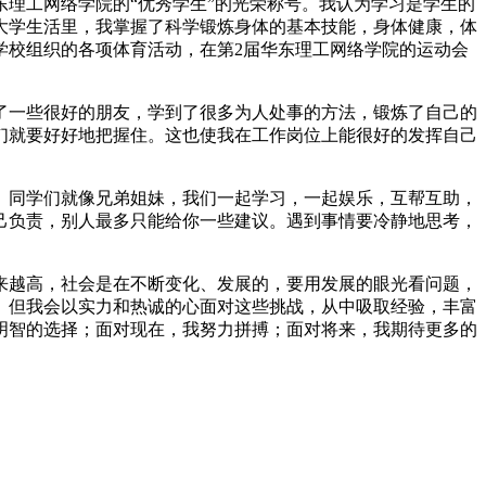
理工网络学院的“优秀学生”的光荣称号。我认为学习是学生的
大学生活里，我掌握了科学锻炼身体的基本技能，身体健康，体
学校组织的各项体育活动，在第2届华东理工网络学院的运动会
一些很好的朋友，学到了很多为人处事的方法，锻炼了自己的
们就要好好地把握住。这也使我在工作岗位上能很好的发挥自己
同学们就像兄弟姐妹，我们一起学习，一起娱乐，互帮互助，
己负责，别人最多只能给你一些建议。遇到事情要冷静地思考，
越高，社会是在不断变化、发展的，要用发展的眼光看问题，
。但我会以实力和热诚的心面对这些挑战，从中吸取经验，丰富
明智的选择；面对现在，我努力拼搏；面对将来，我期待更多的