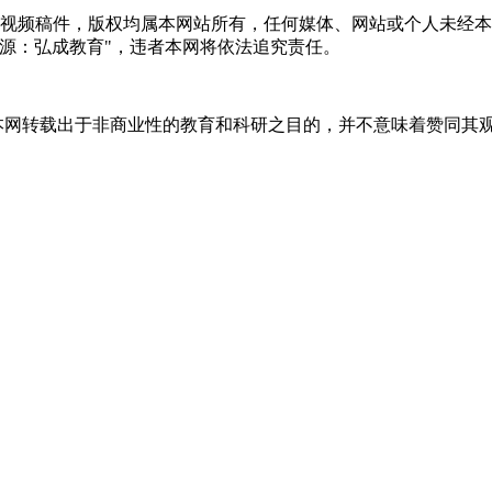
音视频稿件，版权均属本网站所有，任何媒体、网站或个人未经
源：弘成教育"，违者本网将依法追究责任。
，本网转载出于非商业性的教育和科研之目的，并不意味着赞同其