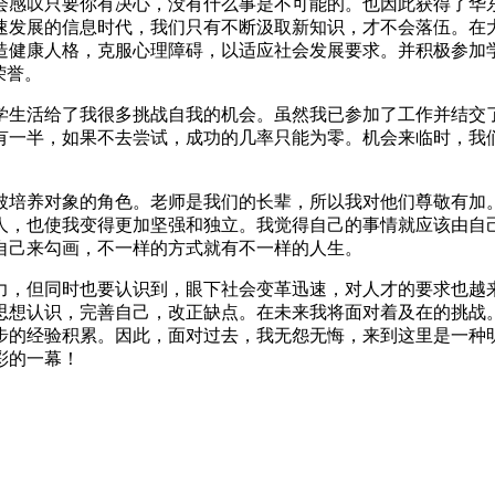
会感叹只要你有决心，没有什么事是不可能的。也因此获得了华东
速发展的信息时代，我们只有不断汲取新知识，才不会落伍。在
造健康人格，克服心理障碍，以适应社会发展要求。并积极参加
荣誉。
生活给了我很多挑战自我的机会。虽然我已参加了工作并结交了
有一半，如果不去尝试，成功的几率只能为零。机会来临时，我
培养对象的角色。老师是我们的长辈，所以我对他们尊敬有加。
人，也使我变得更加坚强和独立。我觉得自己的事情就应该由自
需要自己来勾画，不一样的方式就有不一样的人生。
，但同时也要认识到，眼下社会变革迅速，对人才的要求也越来
思想认识，完善自己，改正缺点。在未来我将面对着及在的挑战
步的经验积累。因此，面对过去，我无怨无悔，来到这里是一种
彩的一幕！