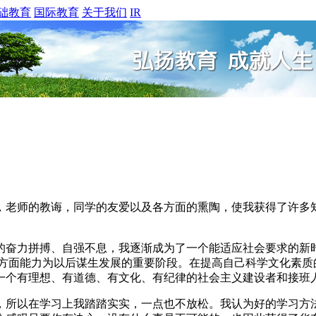
础教育
国际教育
关于我们
IR
老师的教诲，同学的友爱以及各方面的熏陶，使我获得了许多知
奋力拼搏、自强不息，我逐渐成为了一个能适应社会要求的新时
各方面能力为以后谋生发展的重要阶段。在提高自己科学文化素质
一个有理想、有道德、有文化、有纪律的社会主义建设者和接班
所以在学习上我踏踏实实，一点也不放松。我认为好的学习方法