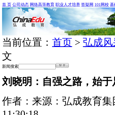
首 页
公司动态
网络高等教育
职业人才培养
答疑网
101网校
基
当前位置：
首页
>
弘成风
文
新闻搜索
刘晓明：自强之路，始于
作者：
来源：弘成教育集
11:30:18