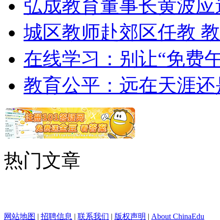
弘成教育董事长黄波应
城区教师赴郊区任教 
在线学习：别让“免费午
教育公平：远在天涯还
热门文章
网站地图
|
招聘信息
|
联系我们
|
版权声明
|
About ChinaEdu