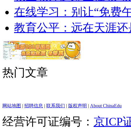
在线学习：别让“免费午
教育公平：远在天涯还
热门文章
网站地图
|
招聘信息
|
联系我们
|
版权声明
|
About ChinaEdu
经营许可证编号：
京ICP证