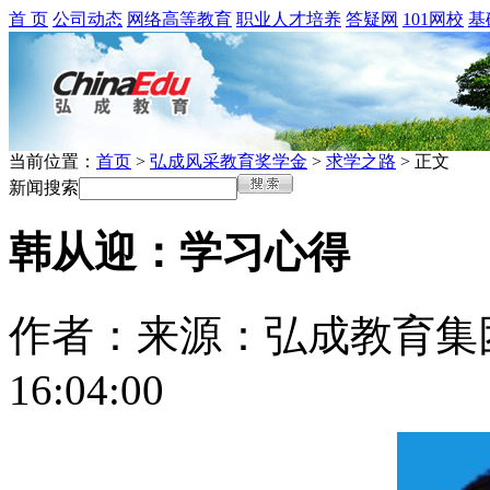
首 页
公司动态
网络高等教育
职业人才培养
答疑网
101网校
基
当前位置：
首页
>
弘成风采教育奖学金
>
求学之路
> 正文
新闻搜索
韩从迎：学习心得
作者：
来源：弘成教育集
16:04:00