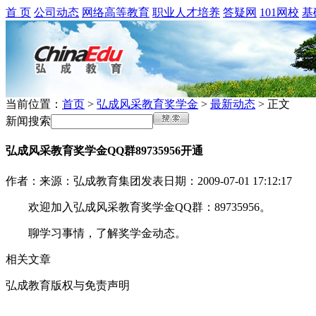
首 页
公司动态
网络高等教育
职业人才培养
答疑网
101网校
基
当前位置：
首页
>
弘成风采教育奖学金
>
最新动态
> 正文
新闻搜索
弘成风采教育奖学金QQ群89735956开通
作者：
来源：弘成教育集团
发表日期：2009-07-01 17:12:17
欢迎加入弘成风采教育奖学金QQ群：89735956。
聊学习事情，了解奖学金动态。
相关文章
弘成教育版权与免责声明