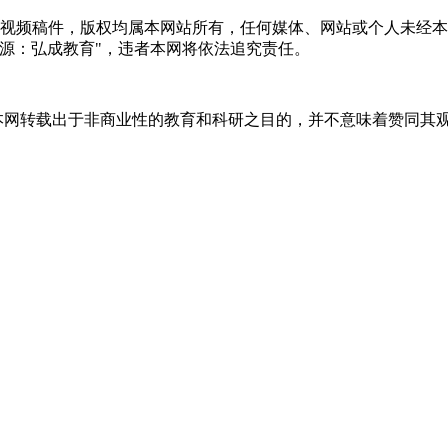
音视频稿件，版权均属本网站所有，任何媒体、网站或个人未经
源：弘成教育"，违者本网将依法追究责任。
，本网转载出于非商业性的教育和科研之目的，并不意味着赞同其