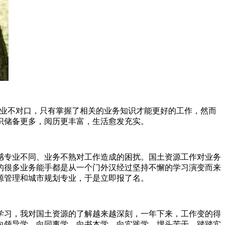
业不对口，只有掌握了相关的业务知识才能更好的工作，然而
识储备更多，阅历更丰富，生活愈发充实。
专业不同、业务不熟对工作造成的困扰。国土资源工作对业务
的很多业务能手都是从一个门外汉经过坚持不懈的学习演变而来
源管理和城市规划专业，于是立即报了名。
习，我对国土资源的了解越来越深刻，一年下来，工作变的得
向领导学、向同事学、向书本学、向实践学，埋头苦干，踏踏实