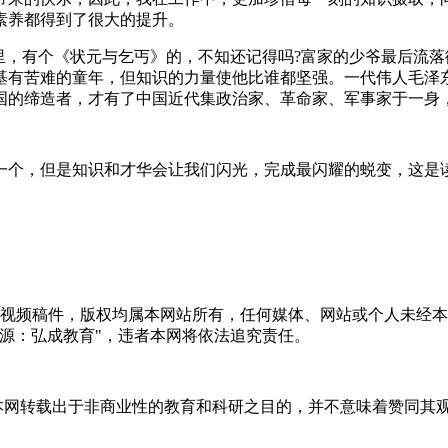
素养都得到了很大的提升。
，有个《状元与乞丐》的，不知还记得吗?富家的少爷最后流落
基有苦难的童年，但知识的力量使他比谁都坚强。一代伟人毛泽东
国的缔造者，才有了中国近代集政治家、革命家、军事家于一身
个，但是知识和才华会让我们闪光，完成最闪耀的蜕变，这是
音视频稿件，版权均属本网站所有，任何媒体、网站或个人未经
源：弘成教育"，违者本网将依法追究责任。
，本网转载出于非商业性的教育和科研之目的，并不意味着赞同其