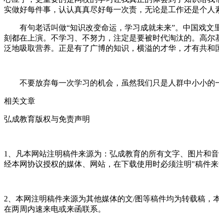
实做好每件事，认认真真尽好每一次责，无论是工作还是个人
有句老话叫做“知识改变命运，学习成就未来”。中国戏文里
刻都在上演。不学习、不努力，注定是要被时代淘汰的。高尔
泛地吸取营养。正是有了广博的知识，横溢的才华，才有共和
不要放弃每一次学习的机会，虽然我们只是人群中小小的一
相关文章
弘成教育版权与免责声明
1、凡本网站注明稿件来源为：弘成教育的所有文字、图片和
经本网协议授权的媒体、网站，在下载使用时必须注明"稿件来
2、本网注明稿件来源为其他媒体的文/图等稿件均为转载稿
在两周内速来电或来函联系。