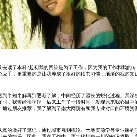
读了本科?起初我的回答是为了工作，因为我的工作和我的专
心应手，更重要的是让我养成了很好的读书习惯，渐渐的我的知
到半知半解再到逐渐了解，中间经历了漫长的蜕化过程。我深感
作时，我曾经很彷徨，后来工作了一段时间，发现原来我心目中
，通过朋友推荐，我了解到了南大网院有和我专业对口的环境资
真的做好了笔记，通过城市规划概论、土地资源学等专业课的学
带来的快乐，因此，我在工作中，更加珍惜每一刻的知识摄取，