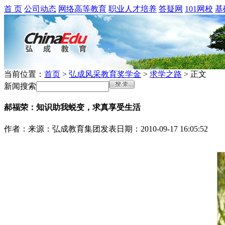
首 页
公司动态
网络高等教育
职业人才培养
答疑网
101网校
基
当前位置：
首页
>
弘成风采教育奖学金
>
求学之路
> 正文
新闻搜索
郝福荣：知识助我蜕变，求真享受生活
作者：
来源：弘成教育集团
发表日期：2010-09-17 16:05:52