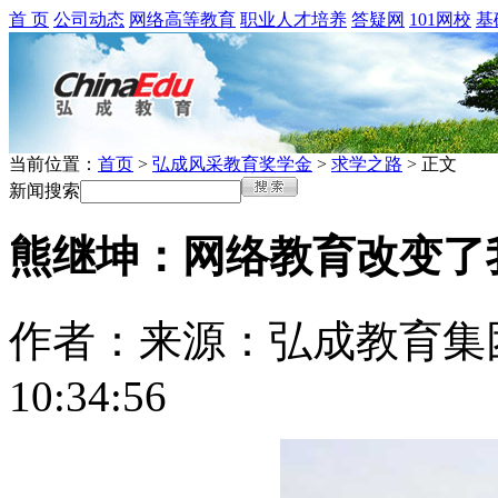
首 页
公司动态
网络高等教育
职业人才培养
答疑网
101网校
基
当前位置：
首页
>
弘成风采教育奖学金
>
求学之路
> 正文
新闻搜索
熊继坤：网络教育改变了
作者：
来源：弘成教育集
10:34:56