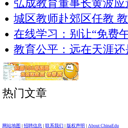
弘成教育董事长黄波应
城区教师赴郊区任教 
在线学习：别让“免费午
教育公平：远在天涯还
热门文章
网站地图
|
招聘信息
|
联系我们
|
版权声明
|
About ChinaEdu