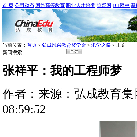
首 页
公司动态
网络高等教育
职业人才培养
答疑网
101网校
基
当前位置：
首页
>
弘成风采教育奖学金
>
求学之路
> 正文
新闻搜索
张祥平：我的工程师梦
作者：
来源：弘成教育集
08:59:52