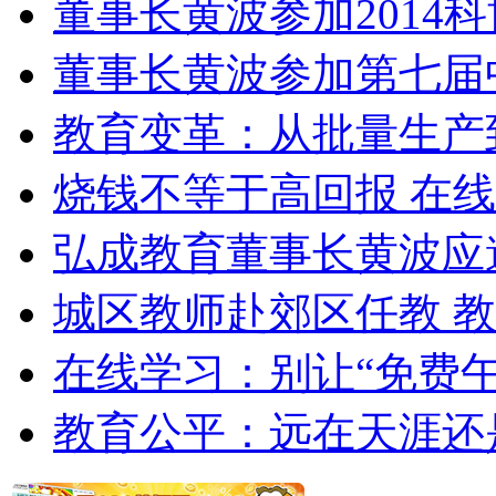
董事长黄波参加2014
董事长黄波参加第七届
教育变革：从批量生产
烧钱不等于高回报 在
弘成教育董事长黄波应
城区教师赴郊区任教 
在线学习：别让“免费午
教育公平：远在天涯还