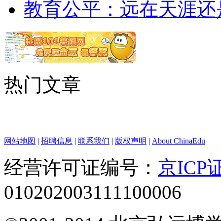
教育公平：远在天涯还
热门文章
网站地图
|
招聘信息
|
联系我们
|
版权声明
|
About ChinaEdu
经营许可证编号：
京ICP证
010202003111100006