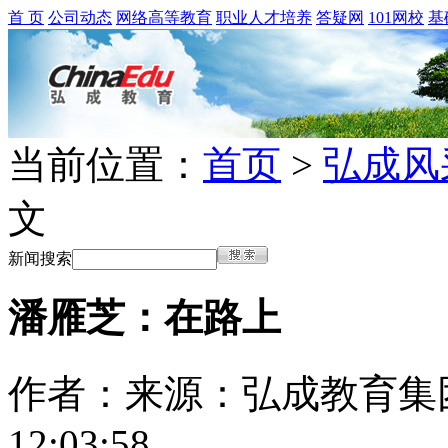
首 页
公司动态
网络高等教育
职业人才培养
答疑网
101网校
基
当前位置：
首页
>
弘成风
文
新闻搜索
潘雁芝：在路上
作者：
来源：弘成教育集
12:03:58