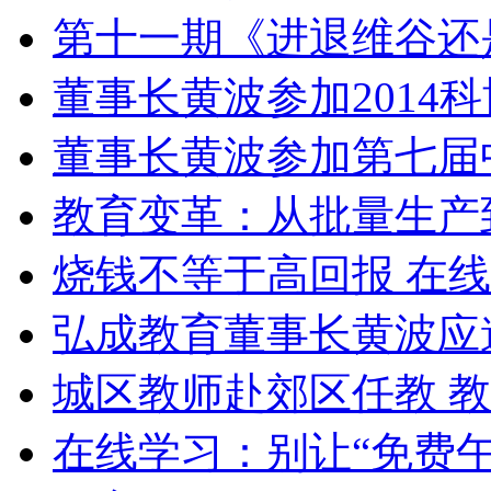
第十一期《进退维谷还
董事长黄波参加2014
董事长黄波参加第七届
教育变革：从批量生产
烧钱不等于高回报 在
弘成教育董事长黄波应
城区教师赴郊区任教 
在线学习：别让“免费午