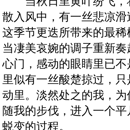
当秋日里黄叶纷飞，将
散入风中，有一丝悲凉滑
这季节更迭所带来的最稀
当凄美哀婉的调子重新奏
心门，感动的眼睛里已不
里似有一丝酸楚掠过，只
动里。淡然处之的我，为
随我的步伐，进入一个平
蜕变的过程。