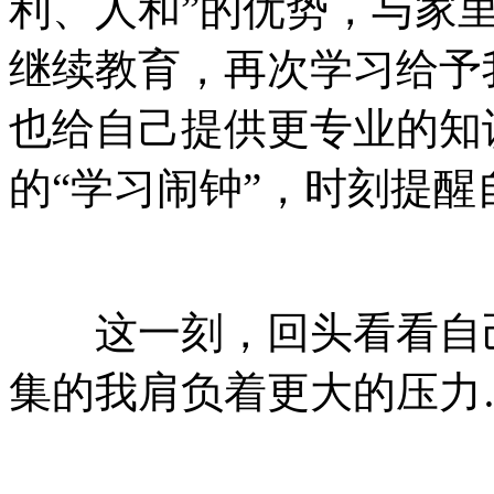
利、人和”的优势，与家
继续教育，再次学习给予
也给自己提供更专业的知
的“学习闹钟”，时刻提
这一刻，回头看看自己
集的我肩负着更大的压力