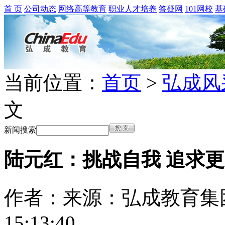
首 页
公司动态
网络高等教育
职业人才培养
答疑网
101网校
基
当前位置：
首页
>
弘成风
文
新闻搜索
陆元红：挑战自我 追求
作者：
来源：弘成教育集
15:13:40