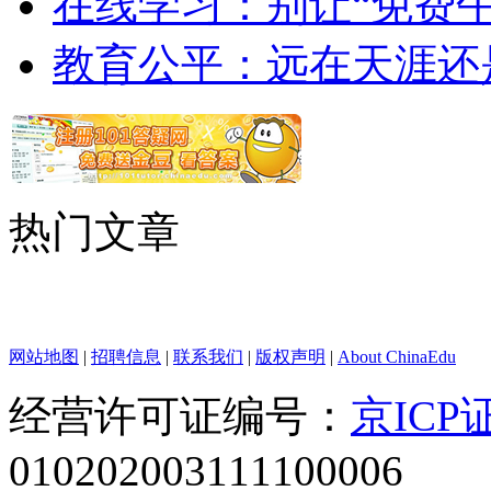
在线学习：别让“免费午
教育公平：远在天涯还
热门文章
网站地图
|
招聘信息
|
联系我们
|
版权声明
|
About ChinaEdu
经营许可证编号：
京ICP证
010202003111100006