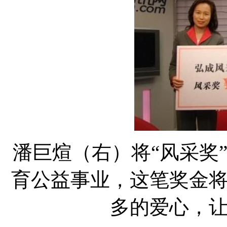
潘巨煊（右）将“风采奖
育公益事业，这笔奖金
多的爱心，