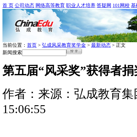
首 页
公司动态
网络高等教育
职业人才培养
答疑网
101网校
基
当前位置：
首页
>
弘成风采教育奖学金
>
最新动态
> 正文
新闻搜索
第五届“风采奖”获得者
作者：
来源：弘成教育集
15:06:55