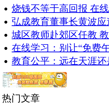
烧钱不等于高回报 在
弘成教育董事长黄波应
城区教师赴郊区任教 
在线学习：别让“免费午
教育公平：远在天涯还
热门文章