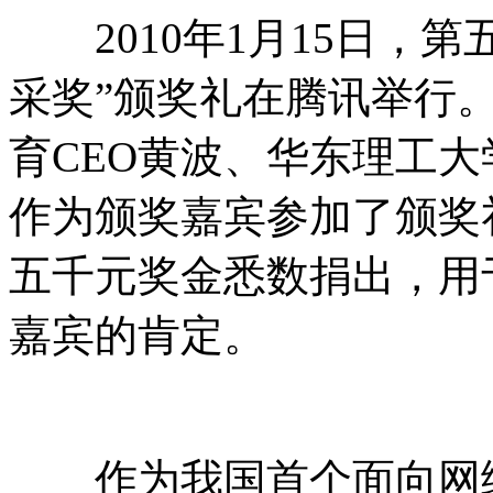
2010年1月15日，第
采奖”颁奖礼在腾讯举行
育CEO黄波、华东理工
作为颁奖嘉宾参加了颁奖
五千元奖金悉数捐出，用
嘉宾的肯定。
作为我国首个面向网络