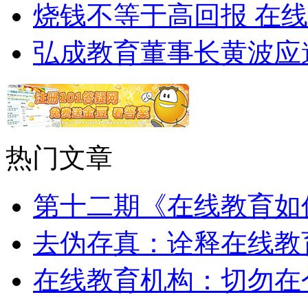
烧钱不等于高回报 在
弘成教育董事长黄波应
热门文章
第十二期《在线教育如
去伪存真：诠释在线教
在线教育机构：切勿在