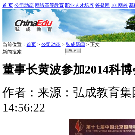
首 页
公司动态
网络高等教育
职业人才培养
答疑网
101网校
基
当前位置：
首页
>
公司动态
>
弘成新闻
> 正文
新闻搜索
董事长黄波参加2014科
作者：
来源：弘成教育集
14:56:22