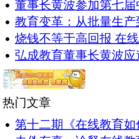
董事长黄波参加第七届
教育变革：从批量生产
烧钱不等于高回报 在
弘成教育董事长黄波应
热门文章
第十二期《在线教育如