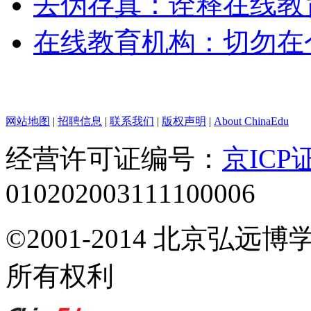
去伪存真：诠释在线教
在线教育机构：切勿在
网站地图
|
招聘信息
|
联系我们
|
版权声明
|
About ChinaEdu
经营许可证编号：
京ICP证
010202003111100006
©2001-2014 北京弘
所有权利