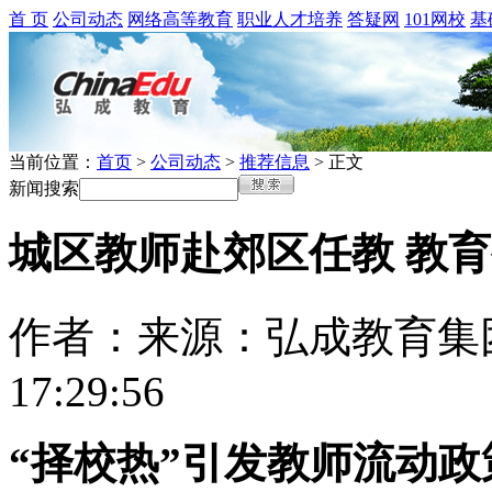
首 页
公司动态
网络高等教育
职业人才培养
答疑网
101网校
基
当前位置：
首页
>
公司动态
>
推荐信息
> 正文
新闻搜索
城区教师赴郊区任教 教
作者：
来源：弘成教育集
17:29:56
“择校热”引发教师流动政