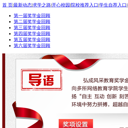
首 页
|
最新动态
|
求学之路
|
开心校园
|
院校推荐入口
|
学生自荐入口
|
第一届奖学金回顾
第二届奖学金回顾
第三届奖学金回顾
第四届奖学金回顾
第五届奖学金回顾
第六届奖学金回顾