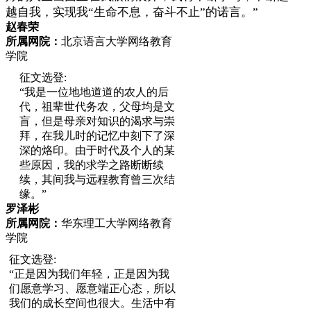
越自我，实现我“生命不息，奋斗不止”的诺言。”
赵春荣
所属网院：
北京语言大学网络教育
学院
征文选登:
“我是一位地地道道的农人的后
代，祖辈世代务农，父母均是文
盲，但是母亲对知识的渴求与崇
拜，在我儿时的记忆中刻下了深
深的烙印。由于时代及个人的某
些原因，我的求学之路断断续
续，其间我与远程教育曾三次结
缘。”
罗泽彬
所属网院：
华东理工大学网络教育
学院
征文选登:
“正是因为我们年轻，正是因为我
们愿意学习、愿意端正心态，所以
我们的成长空间也很大。生活中有