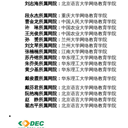
刘志海
所属网院：
北京语言大学网络教育学院
段永杰
所属网院：
重庆大学网络教育学院
曹金龙
所属网院：
中国人民大学网络教育学院
许 琳
所属网院：
中国农业大学网络教育学院
王光俊
所属网院：
中国农业大学网络教育学院
孙 赟
所属网院：
兰州大学网络教育学院
刘文琴
所属网院：
兰州大学网络教育学院
张楠楠
所属网院：
江南大学网络教育学院
苏丹镕
所属网院：
华东理工大学网络教育学院
朱乔美
所属网院：
华东理工大学网络教育学院
黄少基
所属网院：
华东理工大学网络教育学院
戴俊霞
所属网院：
华东理工大学网络教育学院
戴芬君
所属网院：
北京语言大学网络教育学院
阮艳梅
所属网院：
北京语言大学网络教育学院
赵 静
所属网院：
北京语言大学网络教育学院
翟杰平
所属网院：
北京语言大学网络教育学院