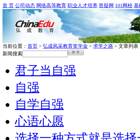
首 页
公司动态
网络高等教育
职业人才培养
答疑网
101网校
基
当前位置：
首页
>
弘成风采教育奖学金
>
求学之路
> 文章列表
新闻搜索
君子当自强
自强
自学自强
心语心愿
选择一种方式就是选择