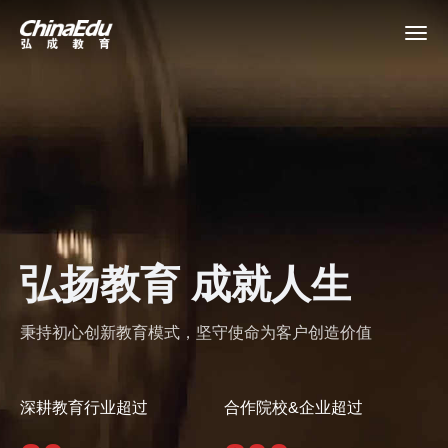
首页
高校服务
企业培训
弘扬教育 成就人生
继续教育
秉持初心创新教育模式，坚守使命为客户创造价值
教育产品
课程资源
深耕教育行业超过
合作院校&企业超过