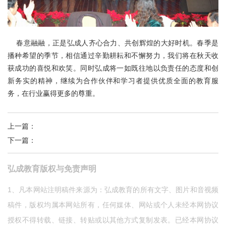
春意融融，正是弘成人齐心合力、共创辉煌的大好时机。春季是
播种希望的季节，相信通过辛勤耕耘和不懈努力，我们将在秋天收
获成功的喜悦和欢笑。同时弘成将一如既往地以负责任的态度和创
新务实的精神，继续为合作伙伴和学习者提供优质全面的教育服
务，在行业赢得更多的尊重。
上一篇
：
瞩目弘成——06远程教育大会圆满闭幕
下一篇
：
百尺竿头 更进一步
弘成教育版权与免责声明
1、凡本网站注明稿件来源为：弘成教育的所有文字、图片和音视频
稿件，版权均属本网站所有，任何媒体、网站或个人未经本网协议
授权不得转载、链接、转贴或以其他方式复制发表。已经本网协议