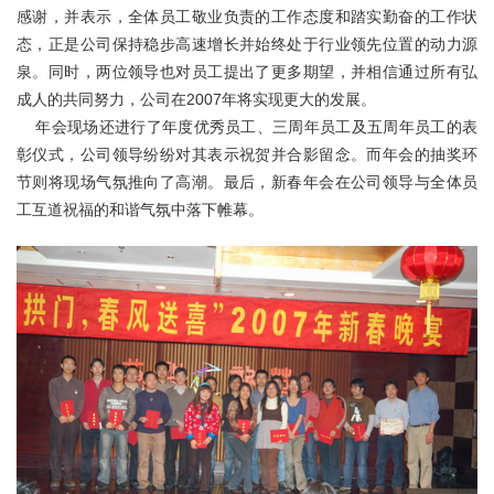
关于我们
感谢，并表示，全体员工敬业负责的工作态度和踏实勤奋的工作状
态，正是公司保持稳步高速增长并始终处于行业领先位置的动力源
泉。同时，两位领导也对员工提出了更多期望，并相信通过所有弘
成人的共同努力，公司在2007年将实现更大的发展。
年会现场还进行了年度优秀员工、三周年员工及五周年员工的表
彰仪式，公司领导纷纷对其表示祝贺并合影留念。而年会的抽奖环
节则将现场气氛推向了高潮。最后，新春年会在公司领导与全体员
工互道祝福的和谐气氛中落下帷幕。