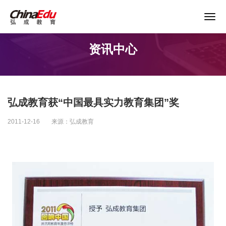
关于谨防以“退费”名义实施诈骗的声明
资讯中心
首页
高校服务
弘成教育获“中国最具实力教育集团”奖
企业培训
2011-12-16
来源：弘成教育
继续教育
教育产品
课程资源