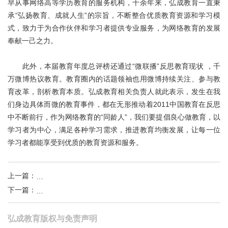
早从事网络高等学历教育的服务机构，十余年来，弘成教育一直秉
承“弘扬教育、成就人生”的宗旨，不断整合优质教育资源和学习模
式，致力于为合作伙伴和学习者提供专业服务，为网络教育的发展
奉献一己之力。
此外，本届教育年度总评榜还通过“微联播”反思教育现状 ，千
万微博热议教育。教育圈内的话题领袖也用微博持续关注、参与教
育改革，剖析教育本质。弘成教育相关负责人就此表示，发生在我
们身边具体而微的教育事件，都在无形推动着2011中国教育在反思
中不断前行，作为网络教育的“同龄人”，我们要提倡良心做教育，以
学习者为中心，满足各种学习需求，推进教育均衡发展，让每一位
学习者都能享受到优质的教育资源和服务。
上一篇
：
弘成教育获“2011领军中国教育机构”奖
下一篇
：
黄波出席“名家校园文明行”宣讲活动
弘成教育版权与免责声明