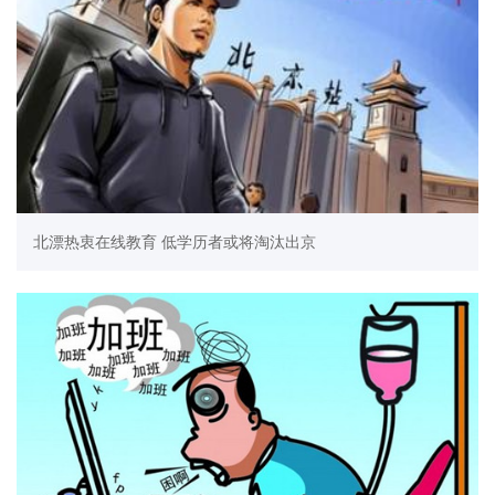
北漂热衷在线教育 低学历者或将淘汰出京