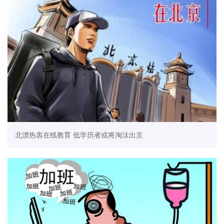
北漂热衷在线教育 低学历者或将淘汰出京