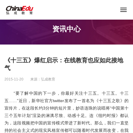
关于谨防以“退费”名义实施诈骗的声明
资讯中心
首页
高校服务
《十三五》爆红启示：在线教育也应如此接地
企业培训
气
2015-11-20
来源：弘成教育
继续教育
“要了解中国的下一步，你最好关注十三五。十三五。十三
五……”近日，新华社官方twitter发布了一首名为《十三五之歌》的
教育产品
宣传片，在这段长约3分钟的短片里，妙语连珠的说唱将“中国第十
三个五年计划”渲染的淋漓尽致、动感十足。连《纽约时报》都认
课程资源
为，这段视频把中国的宣传模式带进了新时代。那么，我们一直坚
持的社会主义式的现实风格宣传都可以随着时代发展而改变，在我