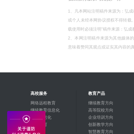
1、凡本网站注明稿件来源为：弘
或个人未经本网协议授权不得转载
载使用时必须注明"稿件来源：弘成
2、本网注明稿件来源为其他媒体
意味着赞同其观点或证实其内容的
高校服务
教育产品
网络远程教育
继续教育方向
继续教育信息化
高等院校方向
高校信息化
企业培训方向
融合教育
创新教学方向
智慧教育方向