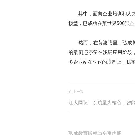
其中，面向企业培训和人才发展研发的CAR
模型，已成功在某世界500强
然而，在黄波眼里，弘成教育
的案例还停留在浅层应用阶段
多企业站在时代的浪潮上，眺
上一篇
江大网院：以质量为核心，智
弘成教育版权与免责声明