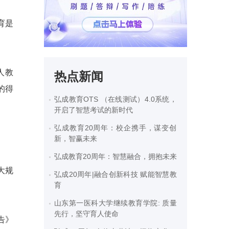
育是
人教
热点新闻
的得
弘成教育OTS （在线测试）4.0系统，
开启了智慧考试的新时代
弘成教育20周年：校企携手，谋变创
新，智赢未来
弘成教育20周年：智慧融合，拥抱未来
大规
弘成20周年|融合创新科技 赋能智慧教
育
山东第一医科大学继续教育学院: 质量
先行，坚守育人使命
告》