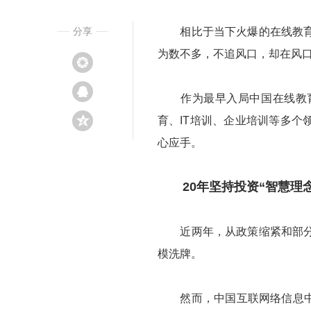
分享
相比于当下火爆的在线教育品
为数不多，不追风口，却在风口
作为最早入局中国在线教育
育、IT培训、企业培训等多个
心应手。
20年坚持投资“智慧理念
近两年，从政策缩紧和部分企
模洗牌。
然而，中国互联网络信息中心（