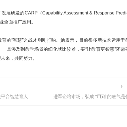
P（Capability Assessment & Response Predi
企业全面推广应用。
的“智慧”之战才刚刚打响。她表示，目前很多新技术运用于
，一旦涉及到教学场景的细化就比较难，要“让教育更智慧”还需
望未来，共同努力。
下一
能平台智慧育人
进军企培市场，弘成 “用到”的底气是