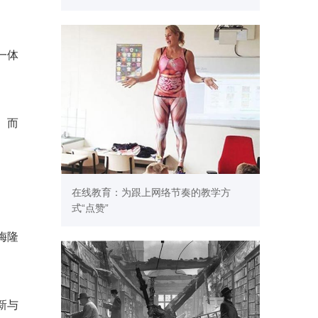
一体
。而
在线教育：为跟上网络节奏的教学方
式“点赞”
梅隆
新与