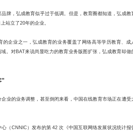
牌，弘成教育似乎过于低调。但是，教育圈都知道，弘成教
上站立了20年的企业。
的企业之一，弘成教育的业务覆盖了网络高等学历教育、成
领域。对BAT来说尚显吃力的教育业务版图扩张，弘成教育却做
”
业的业务调整，甚至倒闭来看，中国在线教育市场正在遭受
CNNIC）发布的第 42 次《中国互联网络发展状况统计报