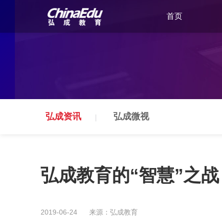
首页
弘成资讯
弘成微视
弘成教育的“智慧”之战
2019-06-24
来源：弘成教育