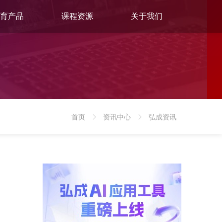
育产品
课程资源
关于我们
首页
资讯中心
弘成资讯
>
>