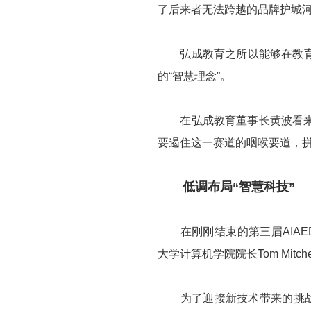
了后来者无法跨越的品牌护城河
弘成教育之所以能够在教育行
的“智慧理念”。
在弘成教育董事长黄波看来，
要遏住这一赛道的咽喉要道，
低调布局“智慧科技”
在刚刚结束的第三届AIAED
大学计算机学院院长Tom Mit
为了迎接新技术带来的挑战和