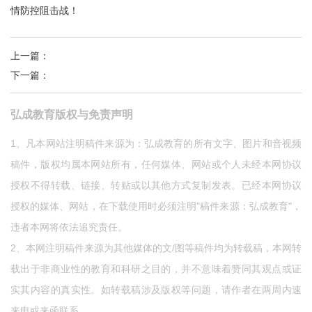
情防控阻击战！
上一篇
：
弘成智慧云课堂助力高校打响教育战“疫”
下一篇
：
非常时期的“教”与“学”
弘成教育版权与免责声明
1、凡本网站注明稿件来源为：弘成教育的所有文字、图片和音视频
稿件，版权均属本网站所有，任何媒体、网站或个人未经本网协议
授权不得转载、链接、转贴或以其他方式复制发表。已经本网协议
授权的媒体、网站，在下载使用时必须注明"稿件来源：弘成教育"，
违者本网将依法追究责任。
2、本网注明稿件来源为其他媒体的文/图等稿件均为转载稿，本网转
载出于非商业性的教育和科研之目的，并不意味着赞同其观点或证
实其内容的真实性。如转载稿涉及版权等问题，请作者在两周内速
来电或来函联系。