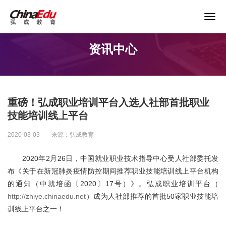
关于谨防以“退费”名义实施诈骗的声明
资讯中心
首页
高校服务
重磅！弘成职业培训平台入选人社部首批职业
企业培训
技能培训线上平台
2020-03-03
来源：弘成教育
继续教育
2020年2月26日，中国就业职业技术指导中心受人社部委托发
布《关于在新冠肺炎疫情防控期间推荐职业技能培训线上平台机构
教育产品
的通知（中就培函〔2020〕17号）》。弘成职业培训平台（
http://zhiye.chinaedu.net
）成为人社部推荐的首批50家职业技能培
课程资源
训线上平台之一！