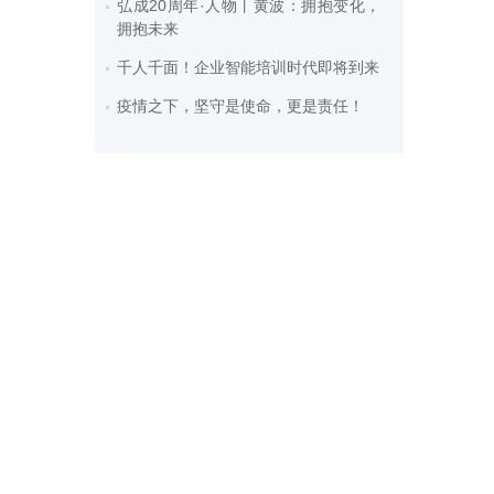
弘成20周年·人物丨黄波：拥抱变化，
拥抱未来
千人千面！企业智能培训时代即将到来
疫情之下，坚守是使命，更是责任！