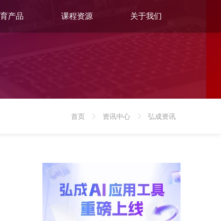
育产品
课程资源
关于我们
首页
资讯中心
弘成资讯
>
>