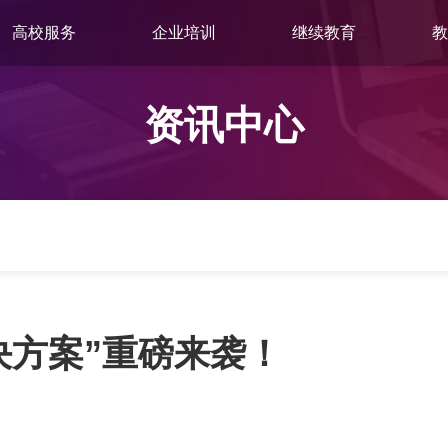
高校服务
企业培训
继续教育
教
资讯中心
决方案”重磅来袭！