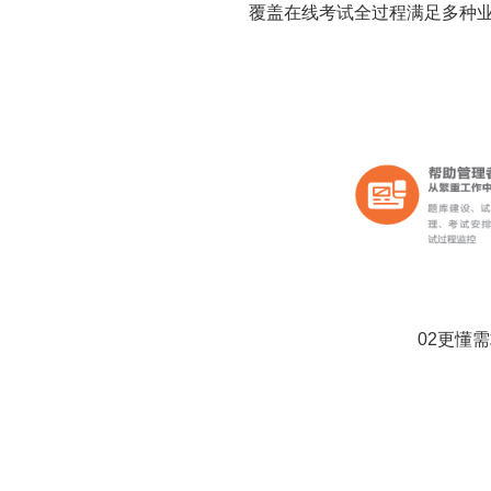
覆盖在线考试全过程满足多种
02更懂