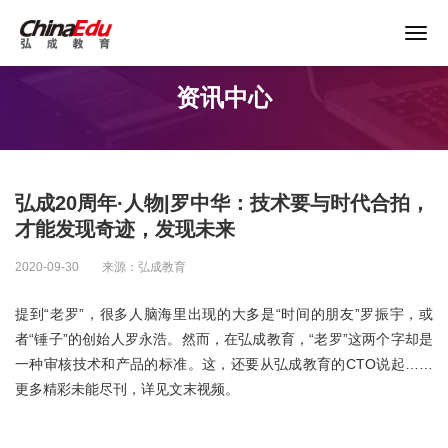
资讯中心
首页
高校服务
弘成20周年·人物|罗中华：技术要与时代合拍，
企业培训
才能发现奇迹，发现未来
2020-09-30
来源：弘成教育
继续教育
提到“老罗”，很多人脑海里出现的大多是“时间的朋友”罗振宇，或
者“锤子”的创始人罗永浩。然而，在弘成教育，“老罗”这两个字却是
教育产品
一种审核技术和产品的标准。这，还要从弘成教育的CTO说起……
更多精彩未能尽刊，详见文末视频。
课程资源