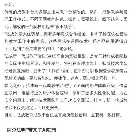
开始。
传统的成教平台大多都是用网教平台翻改的。然而，成教教学与管
理工作模式，不同于网教的纯线上操作，需要线上、线下结合，因
此，翻改的平台院校用起来“很不顺手”。
“弘成的最大优势是，拥有多年院校合作经验，非常了解院校在管理
和教学工作中的需求。这些需求在运用技术打通产品使用逻辑方
面，起到了至关重要的作用。”老罗说。
弘成新一代成教平台以SaaS平台为基础框架，是专门针对成教院校
的实际使用场景设计和开发的。特别在管理功能上，弘成技术团队
经过反复推敲，提出了“工作台”理念，使平台可以根据登录者身份匹
配相关功能，更加智能化、便捷化。这点，至少领先同行一年。
除此之外，弘成新一代成教平台进行了全面的用户体验升级，借鉴
互联网、电信行业的用户体验逻辑，添加了更多人性化功能。而在
安全问题上，经过技术团队的上千次安全测试、排查，新一代成教
平台不仅更稳定，而且更安全。
目前，弘成教育成教平台已被百余所院校使用，且获得一致好评。
“阿尔法狗”带来了AI狂想