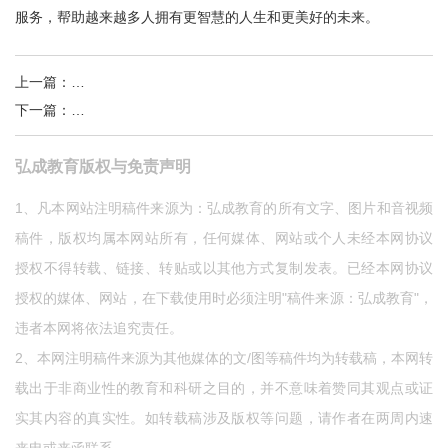
服务，帮助越来越多人拥有更智慧的人生和更美好的未来。
上一篇
：
弘成教育：“金手套”重落地，“五根手指”抓服务
下一篇
：
弘成教育受邀参加第56届中国高等教育博览会
弘成教育版权与免责声明
1、凡本网站注明稿件来源为：弘成教育的所有文字、图片和音视频
稿件，版权均属本网站所有，任何媒体、网站或个人未经本网协议
授权不得转载、链接、转贴或以其他方式复制发表。已经本网协议
授权的媒体、网站，在下载使用时必须注明"稿件来源：弘成教育"，
违者本网将依法追究责任。
2、本网注明稿件来源为其他媒体的文/图等稿件均为转载稿，本网转
载出于非商业性的教育和科研之目的，并不意味着赞同其观点或证
实其内容的真实性。如转载稿涉及版权等问题，请作者在两周内速