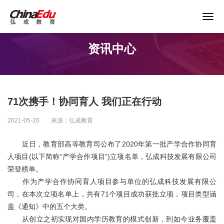
关于谨防以“退费”名义实施诈骗的声明
资讯中心
首页
高校服务
71次携手！协同育人 我们正在行动
企业培训
2021-05-20
来源：弘成教育
继续教育
近日，教育部高等教育司公布了2020年第一批产学合作协同育
人项目(以下简称“产学合作项目”)立项名单，弘成科技发展有限公司
荣登榜单。
教育产品
作为产学合作协同育人项目参与单位的弘成科技发展有限公
司，在本次立项名单上，共有71个项目成功获批立项，项目类型涵
课程资源
盖《通知》中的五个大类。
从创立之初实现对国内学历教育的模式创新，到如今业务覆盖