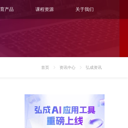
育产品
课程资源
关于我们
首页
资讯中心
弘成资讯
>
>