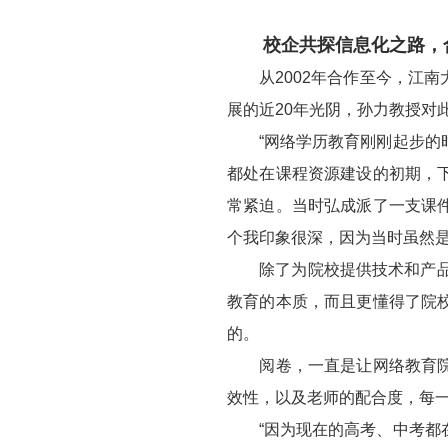
校企共探信息化之路，合
从2002年合作至今，江南
展的近20年光阴，孙力教授对
“网络学历教育刚刚起步的时
都处在课程资源建设的初期，
常紧迫。当时弘成派了一支课
个我印象很深，因为当时虽然是
除了为院校提供技术和产品服
教育的本质，而且更懂得了院
的。
阅卷，一直是让网络教育院校
效性，以及老师的配合度，每
“因为现在的高考、中考都在