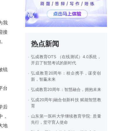
为我
迎接
的。
热点新闻
弘成教育OTS （在线测试）4.0系统，
开启了智慧考试的新时代
敏锐
弘成教育20周年：校企携手，谋变创
新，智赢未来
平台
弘成教育20周年：智慧融合，拥抱未来
弘成20周年|融合创新科技 赋能智慧教
育
学后
中，
山东第一医科大学继续教育学院: 质量
先行，坚守育人使命
大地