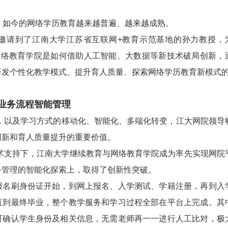
如今的网络学历教育越来越普遍、越来越成熟。
邀请到了江南大学江苏省互联网+教育示范基地的孙力教授，
与网络教育学院是如何借助人工智能、大数据等新技术破局创新，
开发个性化教学模式、提升育人质量、探索网络学历教育新模式
务流程智能管理
，以及学习方式的移动化、智能化、多端化转变，江大网院领导
创新和育人质量提升的重要价值。
术支持下，江南大学继续教育与网络教育学院成为率先实现网院
务管理的智能化探索上，取得了创新性突破。
刷身份证开始，到网上报名、入学测试、学籍注册，再到入
直到最终毕业，整个教学服务和学习过程全部在平台上完成。其
可确认学生身份及相关信息，无需老师再一一进行人工比对，极