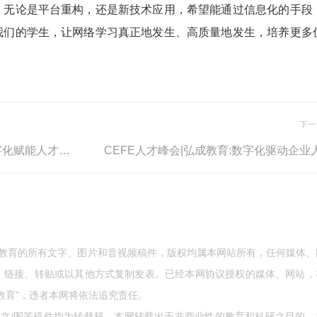
。无论是平台重构，还是新技术应用，希望能通过信息化的手段
我们的学生，让网络学习真正地发生、高质量地发生，培养更多
下一
弘成教育多款产品助力企业数字化赋能人才发展
成教育的所有文字、图片和音视频稿件，版权均属本网站所有，任何媒体、
、链接、转贴或以其他方式复制发表。已经本网协议授权的媒体、网站，
教育"，违者本网将依法追究责任。
的文/图等稿件均为转载稿，本网转载出于非商业性的教育和科研之目的，