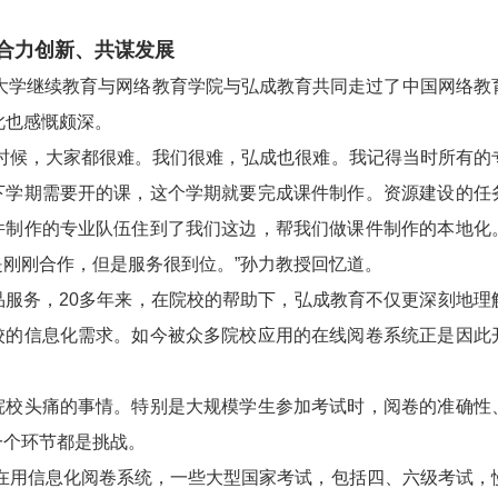
力创新、共谋发展
大学继续教育与网络教育学院与弘成教育共同走过了中国网络教
此也感慨颇深。
候，大家都很难。我们很难，弘成也很难。我记得当时所有的
下学期需要开的课，这个学期就要完成课件制作。资源建设的任
件制作的专业队伍住到了我们这边，帮我们做课件制作的本地化
刚刚合作，但是服务很到位。”孙力教授回忆道。
务，20多年来，在院校的帮助下，弘成教育不仅更深刻地理
校的信息化需求。如今被众多院校应用的在线阅卷系统正是因此
头痛的事情。特别是大规模学生参加考试时，阅卷的准确性
一个环节都是挑战。
用信息化阅卷系统，一些大型国家考试，包括四、六级考试，