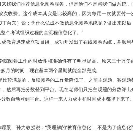
司来找我们推荐信息化阅卷服务，但是他们不是帮我们做系统，
按次收费。这个成本其实是比较高的，因为每用一次就要付一
EO丁向东）说：为什么弘成不做信息化阅卷系统呢？做出来以后
整个考试组织过程的全流程信息化了。”
教育迅速成立项目组，成功开发出了在线阅卷系统，并顺利
院阅卷工作的时效性和准确性有了明显提高。原来三十万份
个多月的时间，现在基本两个星期就能全部完成。
比较满意的，反映阅卷的工作量降低了。之前主观题、客观题
分，然后再把分数登到平台。现在老师们只把主观题的分数评出
终分数自动登到平台。这样一来人力成本和时间成本都降下来了。
景，孙力教授说：“我理解的‘教育信息化’，不是为了信息化