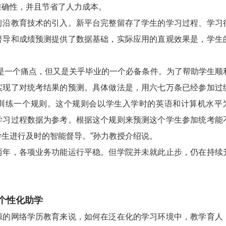
准确性，并且节省了人力成本。
教育技术的引入。新平台完整留存了学生的学习过程、学习
督导和成绩预测提供了数据基础，实际应用的直观效果是，学生
一个痛点，但又是关乎毕业的一个必备条件。为了帮助学生顺
实现了对统考结果的预测。具体做法是，用六七万条已经参加过
训练一个规则。这个规则会以学生入学时的英语和计算机水平
学习过程数据为参考。根据这个规则来预测这个学生参加统考能
学生进行及时的智能督导。”孙力教授介绍说。
，各项业务功能运行平稳。但学院并未就此止步，仍在持续
个性化助学
网络学历教育来说，如何在泛在化的学习环境中，教学育人