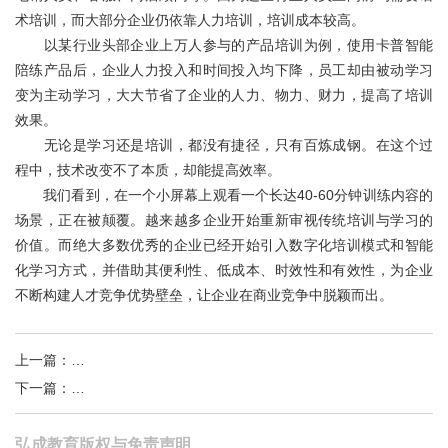
术培训，而大部分企业仍依靠人力培训，培训成本较高。
以某行业头部企业上万人参与的产品培训为例，使用卡普智能
陪练产品后，企业人力投入和时间投入均下降，员工却由被动学习
变为主动学习，大大节省了企业的人力、物力、财力，提高了培训
效果。
无论是学习还是培训，都没有捷径，只有百炼成钢。在这个过
程中，技术改变不了本质，却能提高效率。
我们看到，在一个小屏幕上观看一个长达40-60分钟训练内容的
场景，正在被颠覆。越来越多企业开始重新审视传统培训与学习的
价值。而绝大多数优秀的企业已经开始引入数字化培训模式和智能
化学习方式，并借助其便利性、低成本、时效性和有效性，为企业
不断构建人才竞争优势壁垒，让企业在商业竞争中脱颖而出。
上一篇
：
“卡普智能”打造“更懂你”的产品
下一篇
：
喜讯！弘成教育考场巡检解决方案落地这几所高校
弘成教育版权与免责声明