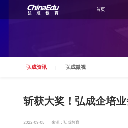
首页
弘成资讯
弘成微视
斩获大奖！弘成企培业
2022-09-05
来源：弘成教育