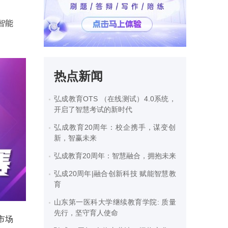
智能
热点新闻
弘成教育OTS （在线测试）4.0系统，
开启了智慧考试的新时代
弘成教育20周年：校企携手，谋变创
新，智赢未来
弘成教育20周年：智慧融合，拥抱未来
弘成20周年|融合创新科技 赋能智慧教
育
山东第一医科大学继续教育学院: 质量
先行，坚守育人使命
市场