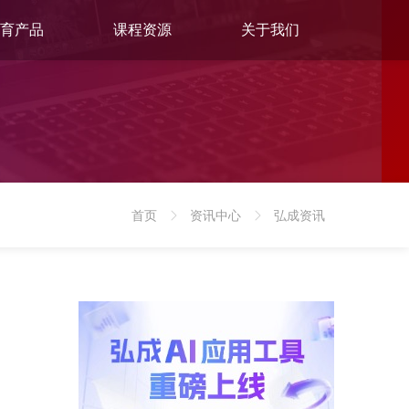
育产品
课程资源
关于我们
首页
资讯中心
弘成资讯
>
>