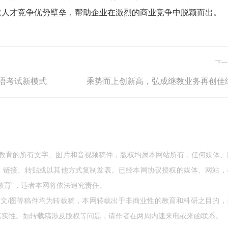
建人才竞争优势壁垒，帮助企业在激烈的商业竞争中脱颖而出。
下一
语考试新模式
乘势而上创新高，弘成继教业务再创佳
成教育的所有文字、图片和音视频稿件，版权均属本网站所有，任何媒体、
、链接、转贴或以其他方式复制发表。已经本网协议授权的媒体、网站，
教育"，违者本网将依法追究责任。
的文/图等稿件均为转载稿，本网转载出于非商业性的教育和科研之目的，
真实性。如转载稿涉及版权等问题，请作者在两周内速来电或来函联系。