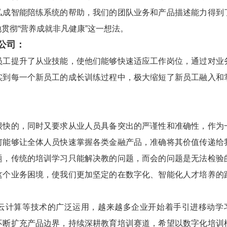
弘成智能陪练系统的帮助，我们的团队业务和产品描述能力得到
贯彻“营养成就非凡健康”这一想法。
公司：
提升了从业技能，使他们能够快速适应工作岗位，通过对业
实到每一个新员工的成长训练过程中，极大缩短了新员工融入和
。
的，同时又要求从业人员具备突出的严谨性和准确性，作为
何能够让全体人员快速掌握各类金融产品，准确将其价值传递给
题，传统的培训学习只能解决教的问题，而会的问题是无法检验
这个业务困境，使我们更加坚定的在数字化、智能化人才培养的
计算等技术的广泛运用，越来越多企业开始着手引进移动学
不断扩充产品边界，持续深耕教育培训赛道，希望以数字化培训