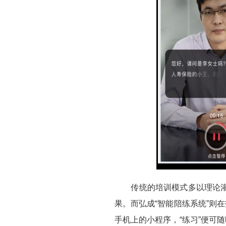
传统的培训模式多以理论灌输
果。而弘成“智能陪练系统”则
手机上的小程序，“练习”便可