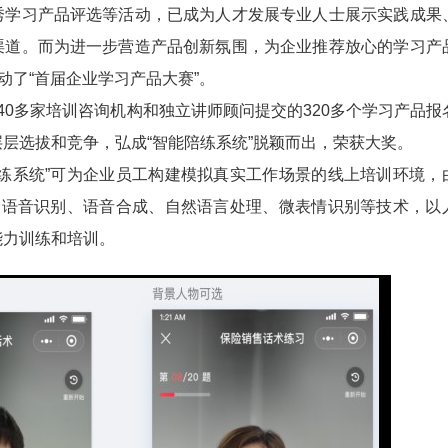
秀学习产品评选等活动，已成为人才发展专业人士展示实践成果
渠道。而为进一步营造产品创新氛围，为企业推荐放心的学习产
启动了“首届企业学习产品大赛”。
0多家培训咨询机构和独立讲师顾问提交的320多个学习产品报
层选拔和竞争，弘成“智能陪练系统”脱颖而出，荣获大奖。
陪练系统”可为企业员工构建模拟真实工作场景的线上培训环境，
结合语音识别、语音合成、自然语言处理、微表情识别等技术，以
能力训练和培训。