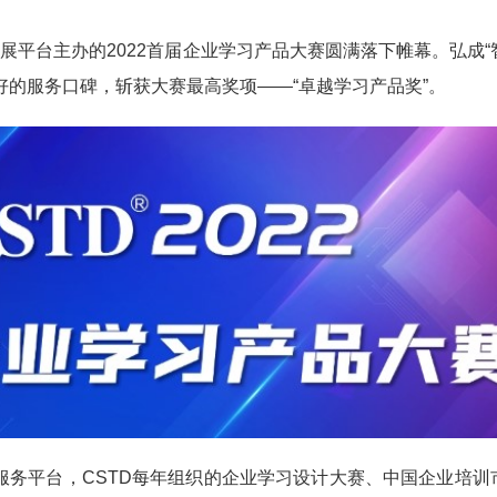
平台主办的2022首届企业学习产品大赛圆满落下帷幕。弘成“
好的服务口碑，斩获大赛最高奖项——“卓越学习产品奖”。
平台，CSTD每年组织的企业学习设计大赛、中国企业培训