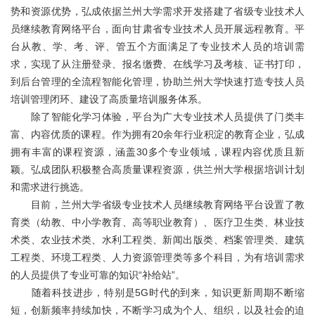
关于我们
势和资源优势，弘成依据兰州大学需求开发搭建了省级专业技术人
员继续教育网络平台，面向甘肃省专业技术人员开展远程教育。平
台从教、学、考、评、管五个方面满足了专业技术人员的培训需
求，实现了从注册登录、报名缴费、在线学习及考核、证书打印，
到后台管理的全流程智能化管理，协助兰州大学快速打造专技人员
培训管理闭环、建设了高质量培训服务体系。
除了智能化学习体验，平台为广大专业技术人员提供了门类丰
富、内容优质的课程。作为拥有20余年行业积淀的教育企业，弘成
拥有丰富的课程资源，涵盖30多个专业领域，课程内容优质且新
颖。弘成团队积极整合高质量课程资源，供兰州大学根据培训计划
和需求进行挑选。
目前，兰州大学省级专业技术人员继续教育网络平台设置了教
育类（幼教、中小学教育、高等职业教育）、医疗卫生类、林业技
术类、农业技术类、水利工程类、新闻出版类、档案管理类、建筑
工程类、环境工程类、人力资源管理类等多个科目，为有培训需求
的人员提供了专业可靠的知识“补给站”。
随着科技进步，特别是5G时代的到来，知识更新周期不断缩
短，创新频率持续加快，不断学习成为个人、组织，以及社会的迫