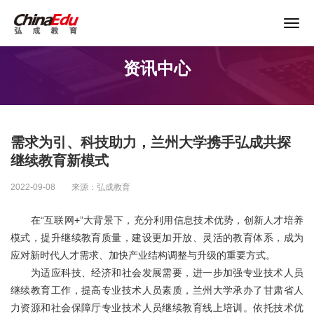
关于谨防以“退费”名义实施诈骗的声明
资讯中心
首页
高校服务
需求为引、科技助力，兰州大学携手弘成共探
企业培训
继续教育新模式
2022-09-08
来源：弘成教育
继续教育
在“互联网+”大背景下，充分利用信息技术优势，创新人才培养
模式，提升继续教育质量，建设更加开放、灵活的教育体系，成为
教育产品
应对新时代人才需求、加快产业结构调整与升级的重要方式。
为适应科技、经济和社会发展需要，进一步加强专业技术人员
课程资源
继续教育工作，提高专业技术人员素质，兰州大学承办了甘肃省人
力资源和社会保障厅专业技术人员继续教育线上培训。依托技术优