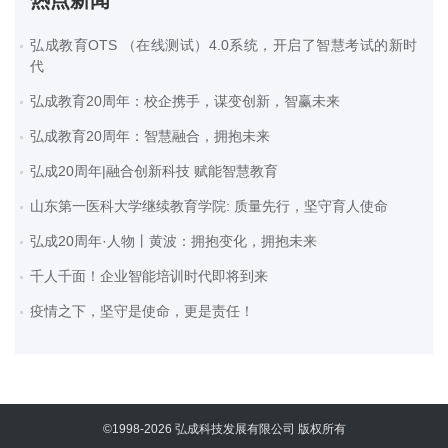
热点新闻
弘成教育OTS （在线测试）4.0系统，开启了智慧考试的新时
代
弘成教育20周年：校企携手，谋变创新，智赢未来
弘成教育20周年：智慧融合，拥抱未来
弘成20周年|融合创新科技 赋能智慧教育
山东第一医科大学继续教育学院: 质量先行，坚守育人使命
弘成20周年·人物丨黄波：拥抱变化，拥抱未来
千人千面！企业智能培训时代即将到来
疫情之下，坚守是使命，更是责任！
©1998-
2026 弘成科技发展有限公司 版权所有