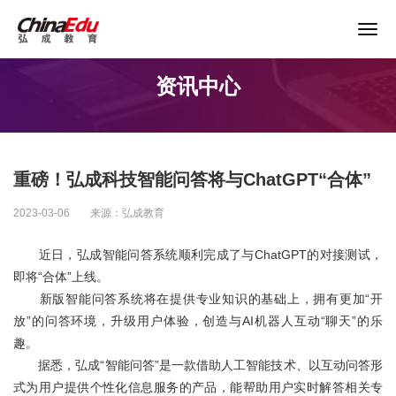
关于谨防以“退费”名义实施诈骗的声明
资讯中心
首页
高校服务
重磅！弘成科技智能问答将与ChatGPT“合体”
企业培训
2023-03-06
来源：弘成教育
继续教育
近日，弘成智能问答系统顺利完成了与ChatGPT的对接测试，
即将“合体”上线。
新版智能问答系统将在提供专业知识的基础上，拥有更加“开
教育产品
放”的问答环境，升级用户体验，创造与AI机器人互动“聊天”的乐
趣。
课程资源
据悉，弘成“智能问答”是一款借助人工智能技术、以互动问答形
式为用户提供个性化信息服务的产品，能帮助用户实时解答相关专