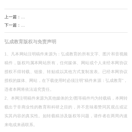
上一篇
：
高校新生开学典礼云上直播，弘成教育深度服务获好评
下一篇
：
明日！第八届中国远程与继续教育大会震撼来袭
弘成教育版权与免责声明
1、凡本网站注明稿件来源为：弘成教育的所有文字、图片和音视频
稿件，版权均属本网站所有，任何媒体、网站或个人未经本网协议
授权不得转载、链接、转贴或以其他方式复制发表。已经本网协议
授权的媒体、网站，在下载使用时必须注明"稿件来源：弘成教育"，
违者本网将依法追究责任。
2、本网注明稿件来源为其他媒体的文/图等稿件均为转载稿，本网转
载出于非商业性的教育和科研之目的，并不意味着赞同其观点或证
实其内容的真实性。如转载稿涉及版权等问题，请作者在两周内速
来电或来函联系。