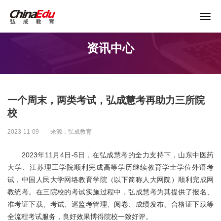
关于谨防以“退费”名义实施诈骗的声明
资讯中心
首页
高校服务
一个周末，两类考试，弘成慧考再助力三所院
企业培训
校
2023-11-09
来源：弘成教育
继续教育
2023年11月4日-5日，在弘成慧考的全力支持下，山东中医药
大学、江苏理工学院顺利完成高等学历继续教育学士学位外语考
教育产品
试，中国人民大学网络教育学院（以下简称人大网院）顺利完成网
教统考。在三院校的考试实施过程中，弘成慧考为其提供了报名、
课程资源
准考证下载、考试、巡监考管理、阅卷、成绩发布、合格证下载等
全流程考试服务，良好效果博得院校一致好评。