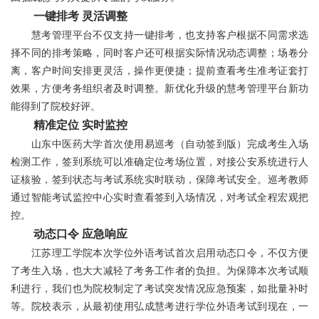
一键排考 灵活调整
慧考管理平台不仅支持一键排考，也支持客户根据不同需求选
择不同的排考策略，同时客户还可根据实际情况动态调整；场卷分
离，客户时间安排更灵活，操作更便捷；提前查看考生准考证套打
效果，方便考务组织者及时调整。新优化升级的慧考管理平台新功
能得到了院校好评。
精准定位 实时监控
山东中医药大学首次使用易巡考（自动签到版）完成考生入场
检测工作，签到系统可以准确定位考场位置，对接公安系统进行人
证核验，签到状态与考试系统实时联动，保障考试安全。巡考教师
通过智能考试监控中心实时查看签到入场情况，对考试全程宏观把
控。
动态口令 应急响应
江苏理工学院本次学位外语考试首次启用动态口令，不仅方便
了考生入场，也大大减轻了考务工作者的负担。为保障本次考试顺
利进行，我们也为院校制定了考试突发情况应急预案，如批量补时
等。院校表示，从最初使用弘成慧考进行学位外语考试到现在，一