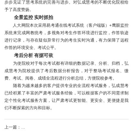
步步见证了慧考系统的完善与进步。对弘成慧考的不断优化院校给
予了高度赞扬。
全景监控 实时抓拍
人大网院本次采用易考通在线考试系统（客户端版）+鹰眼监控
系统来完成网教统考，多视角对考生作答环境进行监控，作答轨迹
进行记录，与存在疑似异常行为的考生实时沟通，有力保障了远程
作答的环境安全、考试公平。
考后分析 有据可依
为使院校对于每次考试都有详细的数据记录、分析、归档，弘
成慧考为院校提供了考后数据分析报告，对于整场考试报名、缴
费、考试、阅卷、成绩全流程进行分析总结，方便院校参考。
随着为越来越多的客户提供专业的全流程考试服务，弘成慧考
已经积累了丰富的严肃考试服务经验，可以根据客户的不同需求制
定个性化考试服务方案，让严肃考试更智能、更安全、更便捷是我
们不断探索的方向和目标。
上一篇
：
再创佳绩！弘成科技荣获行业大奖