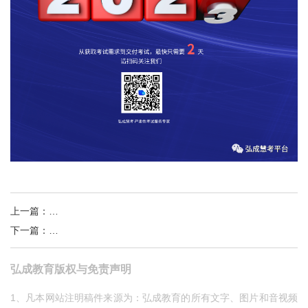
上一篇
：
弘成非学历培训综合管理平台重磅升级！
下一篇
：
科技赋能，严防作弊，弘成慧考全面升级
弘成教育版权与免责声明
1、凡本网站注明稿件来源为：弘成教育的所有文字、图片和音视频