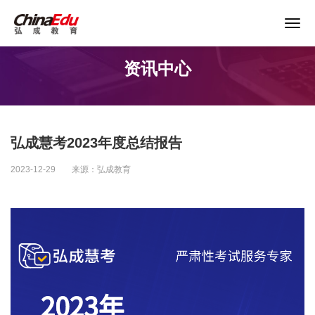
资讯中心
首页
高校服务
弘成慧考2023年度总结报告
企业培训
2023-12-29
来源：弘成教育
继续教育
教育产品
课程资源