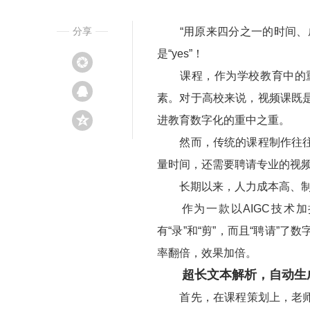
分享
“用原来四分之一的时间、成
是“yes”！
课程，作为学校教育中的重
素。对于高校来说，视频课既
进教育数字化的重中之重。
然而，传统的课程制作往往需
量时间，还需要聘请专业的视
长期以来，人力成本高、制课
作为一款以AIGC技术加
有“录”和“剪”，而且“聘请
率翻倍，效果加倍。
超长文本解析，自动生
首先，在课程策划上，老师不