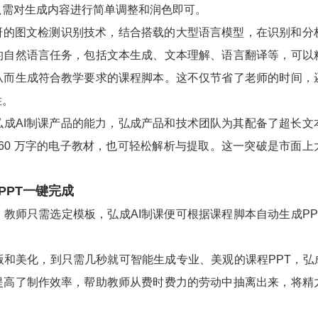
只需对生成内容进行简单调整和润色即可。
的图文检测识别技术，结合搭载的大型语言模型，在识别和分
的自然语言任务，包括文本生成、文本理解、语言翻译等，可以
从而生成符合教学要求的课程脚本。这不仅节省了老师的时间，
性。
AI制课产品的能力，弘成产品和技术团队为其配备了超长文
 、60 万字的电子教材，也可轻松解析与提取。这一突破是市面上
PT一键完成
教师只需选定模板，弘成AI制课便可根据课程脚本自动生成PP
美化，到只需几秒就可智能生成专业、美观的课程PPT，弘成
提高了制作效率，帮助教师从费时费力的劳动中抽离出来，将精