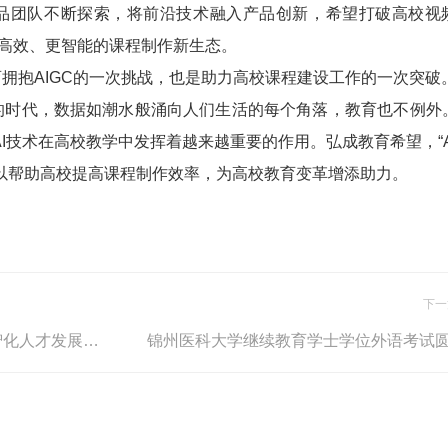
品团队不断探索，将前沿技术融入产品创新，希望打破高校视
更高效、更智能的课程制作新生态。
抱AIGC的一次挑战，也是助力高校课程建设工作的一次突破
代，数据如潮水般涌向人们生活的每个角落，教育也不例外
AI技术在高校教学中发挥着越来越重要的作用。弘成教育希望，“A
以帮助高校提高课程制作效率，为高校教育变革增添助力。
下一
布局企业学习新生态，弘成数智化人才发展系统多维突破