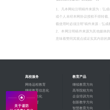
1、凡本网站注明稿件来源为：弘
或个人未经本网协议授权不得转载
载使用时必须注明"稿件来源：弘成
2、本网注明稿件来源为其他媒体
意味着赞同其观点或证实其内容的
高校服务
教育产品
网络远程教育
继续教育方向
继续教育信息化
高等院校方向
高校信息化
企业培训方向
融合教育
创新教学方向
智慧教育方向