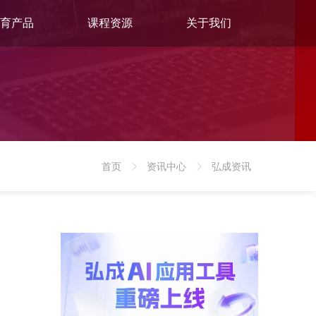
育产品
课程资源
关于我们
首页
资讯中心
弘成资讯
>
>