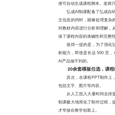
便可自动生成课程脚本。老师
弘成AI制课配备了弘成自研
文信息的同时，能够处理复杂
对教材内容进行分析和理解，
保了课程内容的准确性和完整
值得一提的是，为了强化弘成
析能力，即使是长达 500 页
AI产品做不到的。
20余套模板任选，课程P
其次，在课程PPT制作上，
包括文字、图片等内容。
从人工投入大量时间去排版和
制课极大地简化了制作过程，
才华放在教学创新上。