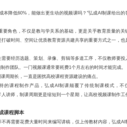
本降低60%，能做出更生动的视频课吗？”弘成AI制课给出的
要角色，不仅是教与学关系的基础，更是关乎教育质量的关
是打破时间、空间让优质教育资源共建共享的重要方式之一，也
要经历选题、策划、录像、剪辑等多道工序，不仅教师要投
频制作团队。一门视频课通常要耗费1个月左右的时间才能完成。
周期长，一直是困扰高校课程资源建设的痛点。
持的课程制作产品，弘成AI制课颠覆了传统制课模式，不
”了数字人讲师，制课周期更是缩短到一个星期，让高校视频课制作工
成课程脚本
再需要花费大量时间来编写讲稿，仅上传教材内容，弘成AI