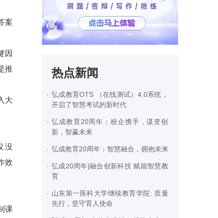
答案
键因
是推
热点新闻
弘成教育OTS （在线测试）4.0系统，
入大
开启了智慧考试的新时代
弘成教育20周年：校企携手，谋变创
新，智赢未来
仅没
弘成教育20周年：智慧融合，拥抱未来
作效
弘成20周年|融合创新科技 赋能智慧教
育
山东第一医科大学继续教育学院: 质量
先行，坚守育人使命
制课