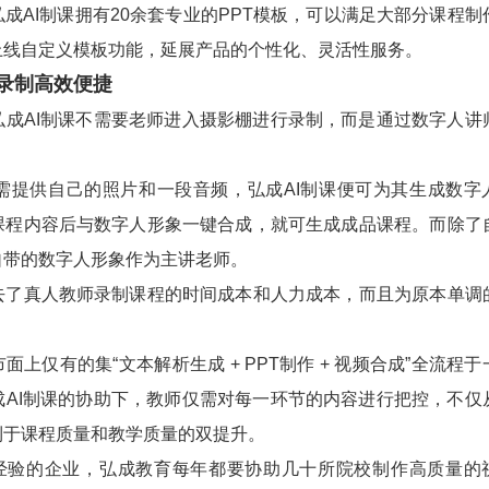
AI制课拥有20余套专业的PPT模板，可以满足大部分课程制
上线自定义模板功能，延展产品的个性化、灵活性服务。
录制高效便捷
AI制课不需要老师进入摄影棚进行录制，而是通过数字人讲
提供自己的照片和一段音频，弘成AI制课便可为其生成数字
课程内容后与数字人形象一键合成，就可生成成品课程。而除了
自带的数字人形象作为主讲老师。
真人教师录制课程的时间成本和人力成本，而且为原本单调
。
仅有的集“文本解析生成 + PPT制作 + 视频合成”全流程于
成AI制课的协助下，教师仅需对每一环节的内容进行把控，不仅
利于课程质量和教学质量的双提升。
验的企业，弘成教育每年都要协助几十所院校制作高质量的