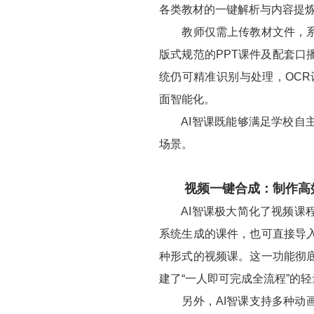
各类教材的一键解析与内容提
教师仅需上传教材文件，系统
版式规范的PPT课件及配套
统仍可精准识别与处理，OCR
面智能化。
AI智课既能够满足学校自主
场景。
视频一键合成：制作高效
AI智课极大简化了视频课程
系统生成的课件，也可直接导
种形式的视频课。这一功能彻
建了“一人即可完成全流程”的
另外，AI智课支持多种动画