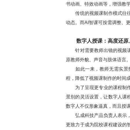
书动画、特效动画等，增强教
传统的视频课制作模式往往较
动态。而AI智课可按需调整、
数字人授课：高度还原、
针对需要教师出镜的视频课，
原教师外貌、声音与肢体语言
如此一来，教师无需实景拍
程，降低了视频课制作的时间
为了呈现更专业的课程制作效
景别的灵活设置，让数字人课
数字人不仅形象逼真，而且授
弘成科技产品负责人表示，A
更致力于成为院校课程建设的