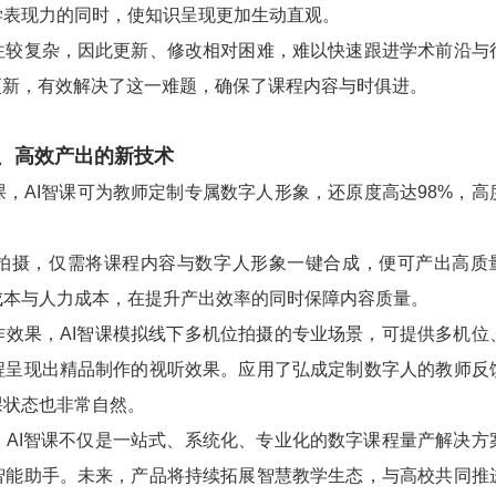
学表现力的同时，使知识呈现更加生动直观。
复杂，因此更新、修改相对困难，难以快速跟进学术前沿与
更新，有效解决了这一难题，确保了课程内容与时俱进。
高效产出的新技术
AI智课可为教师定制专属数字人形象，还原度高达98%，高
。
摄，仅需将课程内容与数字人形象一键合成，便可产出高质
成本与人力成本，在提升产出效率的同时保障内容质量。
果，AI智课模拟线下多机位拍摄的专业场景，可提供多机位
程呈现出精品制作的视听效果。应用了弘成定制数字人的教师反
课状态也非常自然。
I智课不仅是一站式、系统化、专业化的数字课程量产解决方
智能助手。未来，产品将持续拓展智慧教学生态，与高校共同推