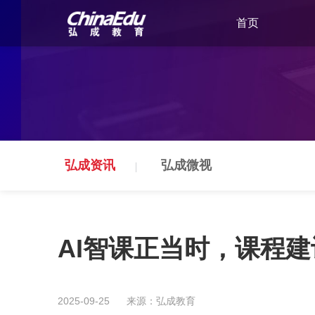
首页
弘成资讯
弘成微视
AI智课正当时，课程
2025-09-25
来源：弘成教育