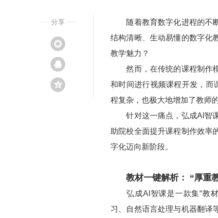
分享
随着教育数字化进程的不断加
结构清晰、生动易懂的数字化
教学魅力？
然而，在传统的课程制作模式
和时间进行视频课程开发，而
程复杂，也极大地增加了教师
针对这一痛点，弘成AI智课以
助院校全面提升课程制作效率
字化迈向新阶段。
教材一键解析： “厚重
弘成AI智课是一款集“教材
习、自然语言处理与机器翻译