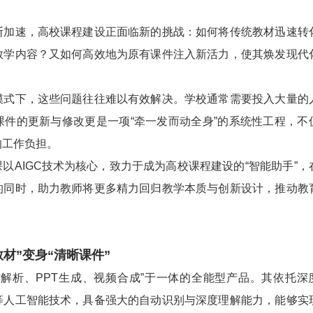
速，高校课程建设正面临新的挑战：如何将传统教材迅速转
教学内容？又如何高效地为原有课件注入新活力，使其焕发现代
下，这些问题往往难以有效解决。学校通常需要投入大量的
课件的更新与修改更是一项“牵一发而动全身”的系统性工程，不
的工作负担。
AIGC技术为核心，致力于成为高校课程建设的“智能助手”，
的同时，助力教师将更多精力回归教学本质与创新设计，推动教
教材”变身“清晰课件”
解析、PPT生成、视频合成”于一体的全能型产品。其依托深
等人工智能技术，具备强大的自动识别与深度理解能力，能够实