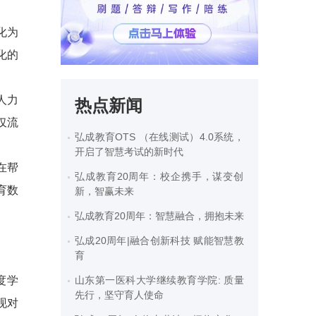
化为
化的
人力
热点新闻
仅流
弘成教育OTS （在线测试）4.0系统，
开启了智慧考试的新时代
在帮
弘成教育20周年：校企携手，谋变创
育数
新，智赢未来
弘成教育20周年：智慧融合，拥抱未来
弘成20周年|融合创新科技 赋能智慧教
育
度学
山东第一医科大学继续教育学院: 质量
先行，坚守育人使命
现对