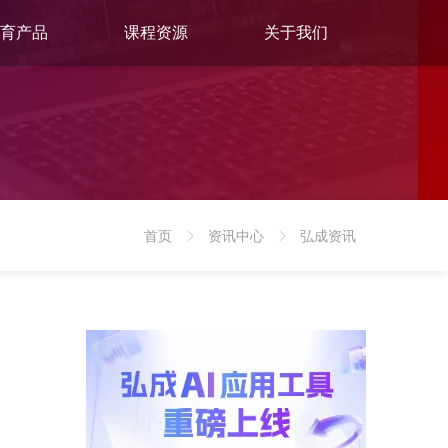
育产品
课程资源
关于我们
首页
资讯中心
弘成资讯
>
>