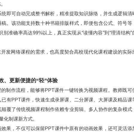
炼。
即可自动完成整书解析，精准提取知识脉络，并生成逻辑清
口播稿。该功能支持数十种书籍排版样式，即便包含公式、符号等
识别准确率高达99%以上，真正实现从“读懂内容”到“理清结构”
开发网络课程的需求，也高度契合高校现代化课程建设的实际
、更新便捷的“轻”体验
的制作流程，能够将PPT课件一键转换为视频课程。教师既可
入已有PPT课件，快速生成录屏课、二分屏课、大屏课及精品课
底颠覆了传统视频课程制作依赖专业剪辑、多人协作的复杂模式
轻量化制课新方式。
效果，不仅可以保留PPT课件中原有的动画效果，还可灵活添