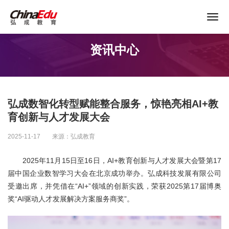
关于谨防以“退费”名义实施诈骗的声明
资讯中心
首页
高校服务
弘成数智化转型赋能整合服务，惊艳亮相AI+教
企业培训
育创新与人才发展大会
2025-11-17
来源：弘成教育
继续教育
2025年11月15日至16日，AI+教育创新与人才发展大会暨第17
届中国企业数智学习大会在北京成功举办。弘成科技发展有限公司
教育产品
受邀出席，并凭借在“AI+”领域的创新实践，荣获2025第17届博奥
奖“AI驱动人才发展解决方案服务商奖”。
课程资源