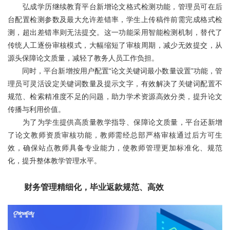
弘成学历继续教育平台新增论文格式检测功能，管理员可在后
台配置检测参数及最大允许差错率，学生上传稿件前需完成格式检
测，超出差错率则无法提交。这一功能采用智能检测机制，替代了
传统人工逐份审核模式，大幅缩短了审核周期，减少无效提交，从
源头保障论文质量，减轻了教务人员工作负担。
同时，平台新增按用户配置“论文关键词最小数量设置”功能，管
理员可灵活设定关键词数量及提示文字，有效解决了关键词配置不
规范、检索精准度不足的问题，助力学术资源高效分类，提升论文
传播与利用价值。
为了为学生提供高质量教学指导、保障论文质量，平台还新增
了论文教师资质审核功能，教师需经总部严格审核通过后方可生
效，确保站点教师具备专业能力，使教师管理更加标准化、规范
化，提升整体教学管理水平。
财务管理精细化，毕业返款规范、高效