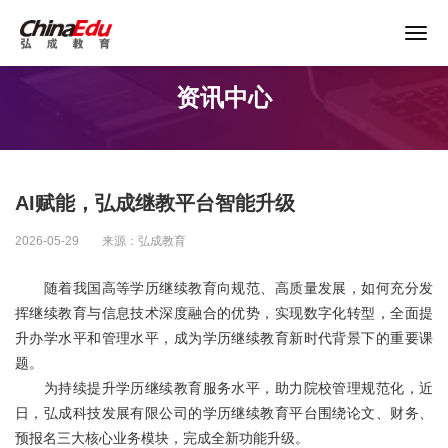
关于谨防以“退费”名义实施诈骗的声明
资讯中心
首页
高校服务
AI赋能，弘成继教平台智能升级
企业培训
2026-05-29
来源：弘成教育
继续教育
随着我国高等学历继续教育向规范、高质量发展，如何充分发
挥继续教育与信息技术深度融合的优势，实现数字化转型，全面提
升办学水平和管理水平，成为学历继续教育新时代背景下的重要课
教育产品
题。
为持续提升学历继续教育服务水平，助力院校管理规范化，近
课程资源
日，弘成科技发展有限公司的学历继续教育平台围绕论文、财务、
预报名三大核心业务模块，完成全新功能升级。