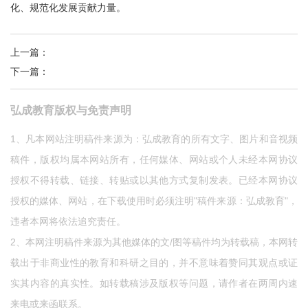
化、规范化发展贡献力量。
上一篇
：
重构企业培训新模式，弘成AI业务训练平台正式上线
下一篇
：
新一代课程制作产品揭秘：弘成智课大师重磅上线
弘成教育版权与免责声明
1、凡本网站注明稿件来源为：弘成教育的所有文字、图片和音视频
稿件，版权均属本网站所有，任何媒体、网站或个人未经本网协议
授权不得转载、链接、转贴或以其他方式复制发表。已经本网协议
授权的媒体、网站，在下载使用时必须注明"稿件来源：弘成教育"，
违者本网将依法追究责任。
2、本网注明稿件来源为其他媒体的文/图等稿件均为转载稿，本网转
载出于非商业性的教育和科研之目的，并不意味着赞同其观点或证
实其内容的真实性。如转载稿涉及版权等问题，请作者在两周内速
来电或来函联系。