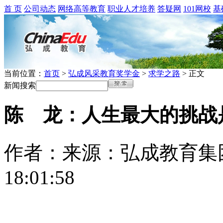
首 页
公司动态
网络高等教育
职业人才培养
答疑网
101网校
基
当前位置：
首页
>
弘成风采教育奖学金
>
求学之路
> 正文
新闻搜索
陈 龙：人生最大的挑战
作者：
来源：弘成教育集
18:01:58