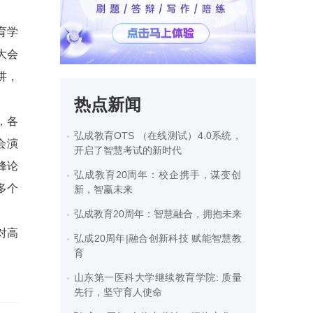
育学
大会
讲，
热点新闻
，各
弘成教育OTS （在线测试）4.0系统，
会演
开启了智慧考试的新时代
峰论
弘成教育20周年：校企携手，谋变创
多个
新，智赢未来
弘成教育20周年：智慧融合，拥抱未来
对高
弘成20周年|融合创新科技 赋能智慧教
育
山东第一医科大学继续教育学院: 质量
先行，坚守育人使命