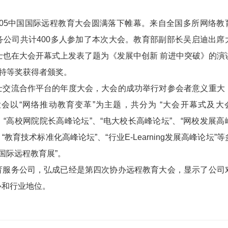
005中国国际远程教育大会圆满落下帷幕。来自全国多所网络教
务公司共计400多人参加了本次大会。教育部副部长吴启迪出席
士也在大会开幕式上发表了题为《发展中创新 前进中突破》的演
”特等奖获得者颁奖。
流合作平台的年度大会，大会的成功举行对参会者意义重大
会以“网络推动教育变革”为主题，共分为 “大会开幕式及大
、“高校网院院长高峰论坛”、“电大校长高峰论坛”、“网校发展高
“教育技术标准化高峰论坛”、“行业E-Learning发展高峰论坛”等
国国际远程教育展”。
务公司，弘成已经是第四次协办远程教育大会，显示了公司
心和行业地位。