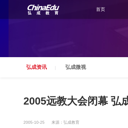
首页
弘成资讯
弘成微视
2005远教大会闭幕 
2005-10-25
来源：弘成教育