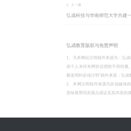
上一篇
弘成科技与华南师范大学共建
弘成教育版权与免责声明
1、凡本网站注明稿件来源为：弘
或个人未经本网协议授权不得转载
载使用时必须注明"稿件来源：弘成
2、本网注明稿件来源为其他媒体
意味着赞同其观点或证实其内容的