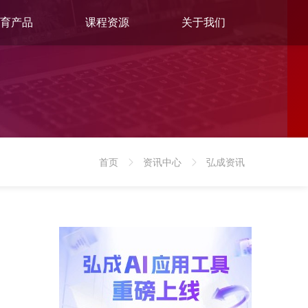
育产品
课程资源
关于我们
首页
资讯中心
弘成资讯
>
>