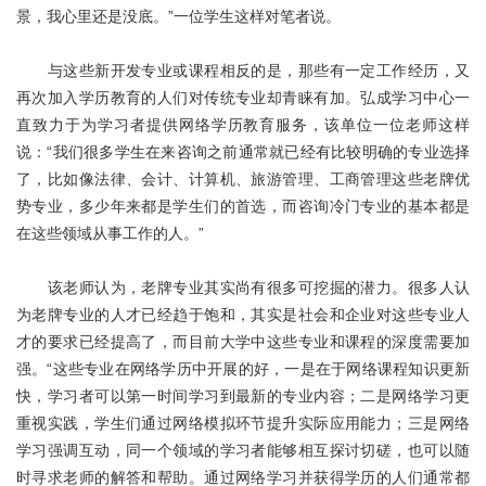
关于我们
景，我心里还是没底。”一位学生这样对笔者说。
与这些新开发专业或课程相反的是，那些有一定工作经历，又
再次加入学历教育的人们对传统专业却青睐有加。弘成学习中心一
直致力于为学习者提供网络学历教育服务，该单位一位老师这样
说：“我们很多学生在来咨询之前通常就已经有比较明确的专业选择
了，比如像法律、会计、计算机、旅游管理、工商管理这些老牌优
势专业，多少年来都是学生们的首选，而咨询冷门专业的基本都是
在这些领域从事工作的人。”
该老师认为，老牌专业其实尚有很多可挖掘的潜力。很多人认
为老牌专业的人才已经趋于饱和，其实是社会和企业对这些专业人
才的要求已经提高了，而目前大学中这些专业和课程的深度需要加
强。“这些专业在网络学历中开展的好，一是在于网络课程知识更新
快，学习者可以第一时间学习到最新的专业内容；二是网络学习更
重视实践，学生们通过网络模拟环节提升实际应用能力；三是网络
学习强调互动，同一个领域的学习者能够相互探讨切磋，也可以随
时寻求老师的解答和帮助。通过网络学习并获得学历的人们通常都